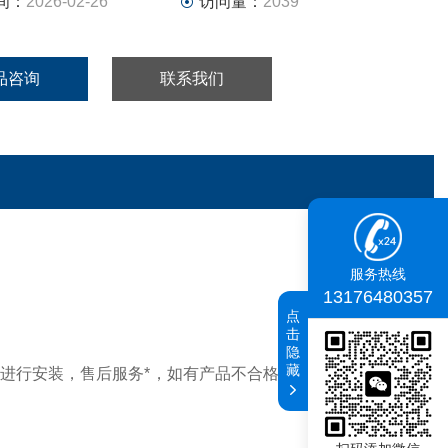
间：
2026-02-26
访问量：
2039
品咨询
联系我们
服务热线
13176480357
点
击
隐
藏
后进行安装，售后服务*，如有产品不合格等异议，*有我公司
。