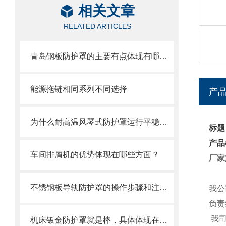
相关文章
RELATED ARTICLES
青岛钢板防护罩的主要有点体现有哪些方面？
能源拖链相同系列不同选择
产
为什么耐高温风琴式防护罩运行平稳且无噪音？
标题
产品
车间排屑机的优势体现在哪些方面？
厂家
不锈钢板导轨防护罩的操作步骤和注意事项
我公
负责
我司
机床钣金防护罩就是棒，具体体现在哪些方面呢