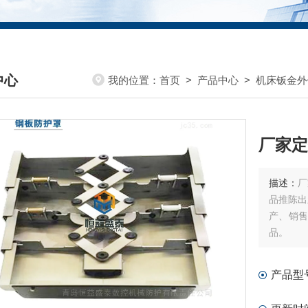
中心
我的位置：
首页
>
产品中心
>
机床钣金外
DUCTS CENTER
厂家定
描述：
厂
品推陈出
产、销
品。
产品型