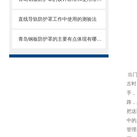
直线导轨防护罩工作中使用的测验法
青岛钢板防护罩的主要有点体现有哪些方面？
出
古时
手，
路，
把这
中的
管理