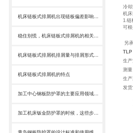
冷却
机床
机床链板式排屑机出现链板偏差影响效率了怎么办？
1.
可根
稳住别慌，机床链板式排屑机的相关信息马上来
另
TL
机床链板式排屑机排屑量与排屑形式有很大关系
生产
测量
机床链板式排屑机的特点
生产
发货
加工中心钢板防护罩的主要应用领域和产品的主要特性
加工机床钣金防护罩的时候，这些步骤是很重要的
青岛钢板防护罩的设计标准和使用维护方式