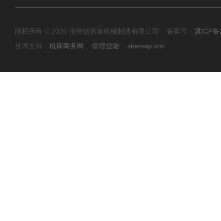
版权所有 © 2026 沧州创嘉迪机械制造有限公司 备案号：
冀ICP备2
技术支持：
机床商务网
管理登陆
sitemap.xml