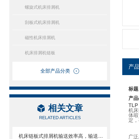
螺旋式机床排屑机
刮板式机床排屑机
磁性机床排屑机
机床排屑机链板
产
全部产品分类
标题
产品
TL
相关文章
机床
体嘏
RELATED ARTICLES
定，
机床链板式排屑机输送效率高，输送速度选择范围大
广泛