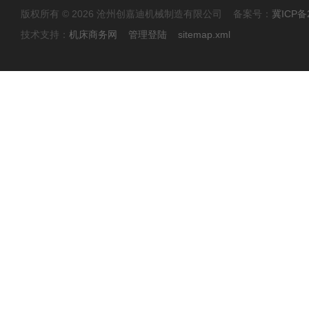
版权所有 © 2026 沧州创嘉迪机械制造有限公司 备案号：
冀ICP备2
技术支持：
机床商务网
管理登陆
sitemap.xml