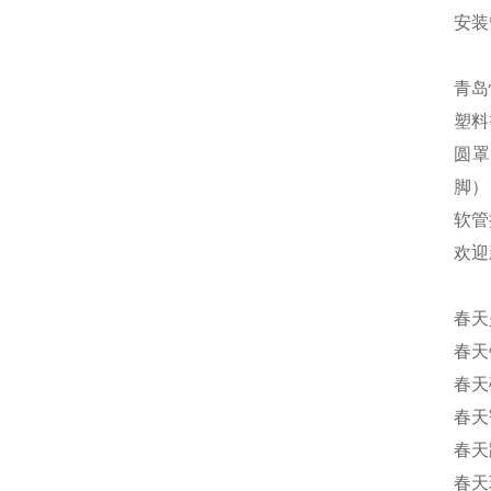
安装
青岛
塑料
圆罩
脚）
软管
欢迎
春天
春天
春天
春天
春天
春天