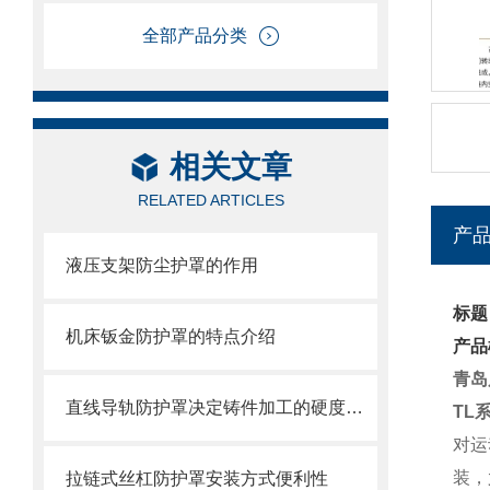
全部产品分类
相关文章
RELATED ARTICLES
产
液压支架防尘护罩的作用
标题
机床钣金防护罩的特点介绍
产品
青岛
直线导轨防护罩决定铸件加工的硬度值指标
TL
对运
装，
拉链式丝杠防护罩安装方式便利性