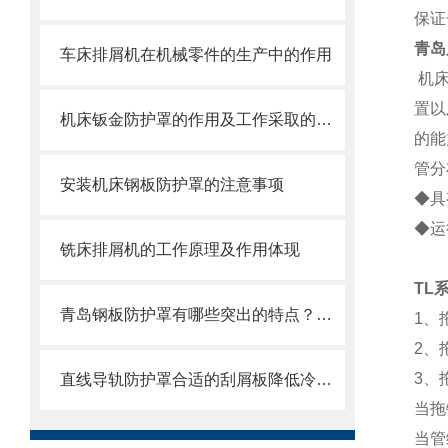
保证
青岛
车床排屑机在机械零件的生产中的作用
机
置以
机床钣金防护罩的作用及工作采取的方法
的能
管分
安装机床钢板防护罩的注意事项
◆具
◆运
铣床排屑机的工作原理及作用体现
TL
青岛钢板防护罩有哪些突出的特点？还不快来了解一下
1、
2、
3、
直线导轨防护罩合适的刮屑板降低冷却液的渗入
当拖
当管