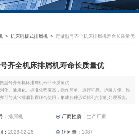
机
>
机床链板式排屑机
>
定做型号齐全机床排屑机寿命长质量优
号齐全机床排屑机寿命长质量优
做型号齐全机床排屑机寿命长质量优
列化、通用化、标准化程度高，操作简单、运行可靠、拆装方便、维
亦可与其它排屑装置联合使用，形成各种形式排列的切削处理系统。
号：
排屑机
厂商性质：
生产厂家
间：
2026-02-26
访问量：
1087