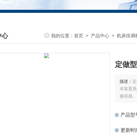
中心
我的位置：
首页
>
产品中心
>
机床排屑
DUCTS CENTER
定做型
描述：
定
本装置系
修容易。
产品型
更新时