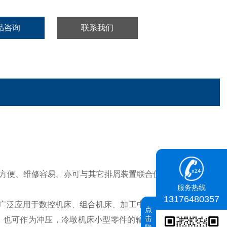
品咨询
联系我们
方便、维修容易。亦可与其它排屑装置联合使用，形成各种
服务热线
13176480357
广泛应用于数控机床、组合机床、加工中心、专业化机床、
点
击
，也可作为冲压，冷墩机床小型零件的输送装置。
输送效率