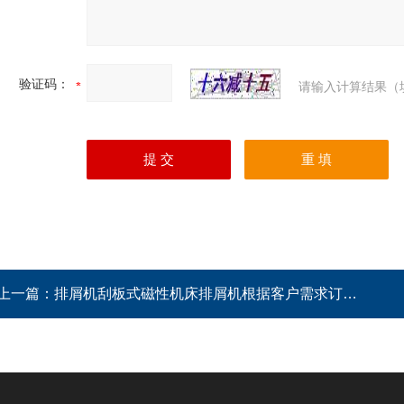
验证码：
请输入计算结果（
上一篇：
排屑机刮板式磁性机床排屑机根据客户需求订做厂家