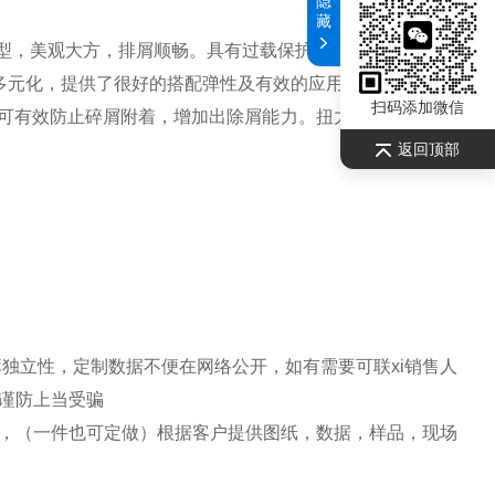
隐
藏
型，美观大方，排屑顺畅。
具有过载保护功能。
多元化，提供了
很好
的搭配弹性及有效的应用
扫码添加微信
可有效防止碎屑附着，增加出除屑能力。
扭力限制设定，有
返回顶部
独立性，定制数据不便在网络公开，如有需要可联xi销售人
谨防上当受骗
，（一件也可定做）根据客户提供图纸，数据，样品，现场