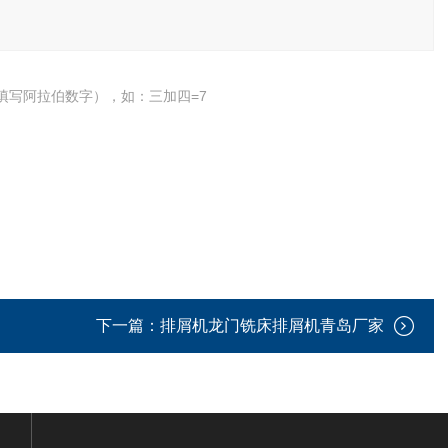
填写阿拉伯数字），如：三加四=7
下一篇：
排屑机龙门铣床排屑机青岛厂家