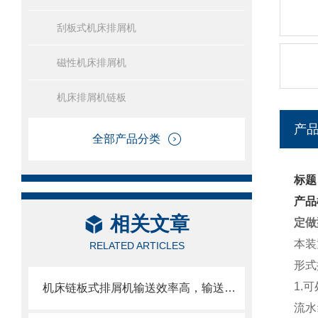
刮板式机床排屑机
磁性机床排屑机
机床排屑机链板
产
全部产品分类
标题
产品
相关文章
定做
本装
RELATED ARTICLES
形式
1.
可
机床链板式排屑机输送效率高，输送速度选择范围大
流水