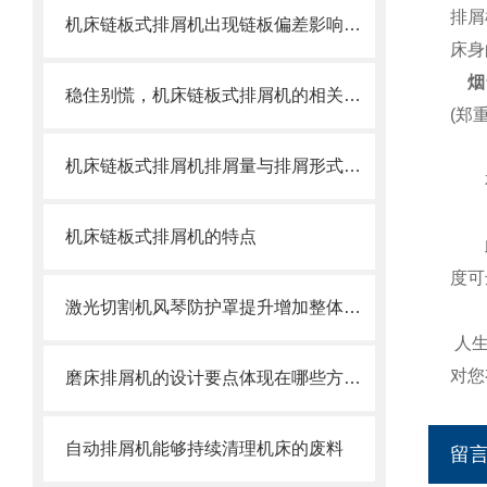
排屑
机床链板式排屑机出现链板偏差影响效率了怎么办？
床身
烟
稳住别慌，机床链板式排屑机的相关信息马上来
(郑重
机床链板式排屑机排屑量与排屑形式有很大关系
本公
机床链板式排屑机的特点
此排
度可
激光切割机风琴防护罩提升增加整体机床的价值
人
对您
磨床排屑机的设计要点体现在哪些方面？
自动排屑机能够持续清理机床的废料
留