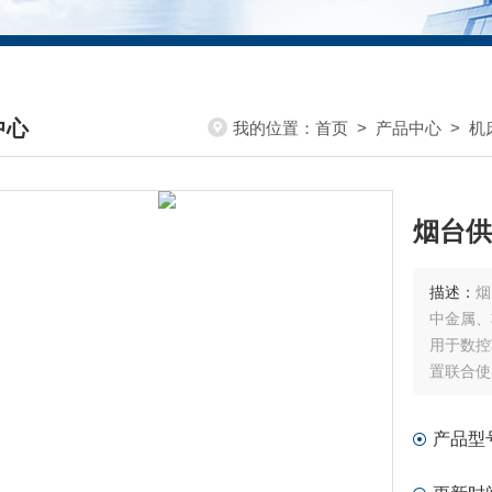
中心
我的位置：
首页
>
产品中心
>
机
DUCTS CENTER
烟台供
描述：
烟
中金属、
用于数控
置联合使
产品型