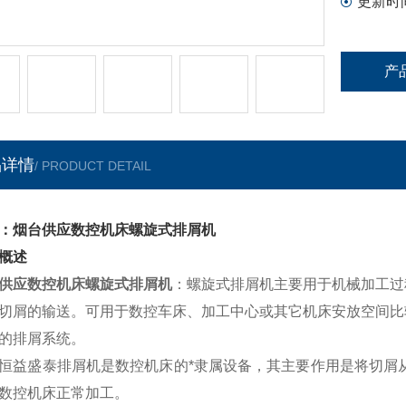
更新时
产
品详情
/ PRODUCT DETAIL
：烟台供应数控机床螺旋式排屑机
概述
供应数控机床螺旋式排屑机
：螺旋式排屑机主要用于机械加工过
切屑的输送。可用于数控车床、加工中心或其它机床安放空间比
的排屑系统。
恒益盛泰排屑机是数控机床的*隶属设备，其主要作用是将切屑
数控机床正常加工。