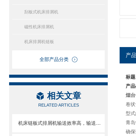
刮板式机床排屑机
磁性机床排屑机
机床排屑机链板
产
全部产品分类
标题
产品
相关文章
烟台
卷状
RELATED ARTICLES
型式
青岛
机床链板式排屑机输送效率高，输送速度选择范围大
确保