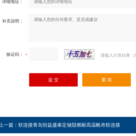
详细地址：
补充说明：
验证码：
请输入计算结果（
上一篇：
软连接青岛恒益盛泰定做阻燃耐高温帆布软连接