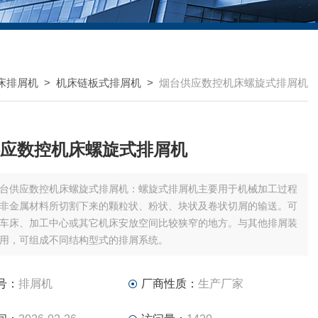
床排屑机
>
机床链板式排屑机
>
烟台供应数控机床螺旋式排屑机
应数控机床螺旋式排屑机
台供应数控机床螺旋式排屑机：螺旋式排屑机主要用于机械加工过程
非金属材料所切割下来的颗粒状、粉状、块状及卷状切屑的输送。可
车床、加工中心或其它机床安放空间比较狭窄的地方。与其他排屑装
用，可组成不同结构型式的排屑系统。
号：
排屑机
厂商性质：
生产厂家