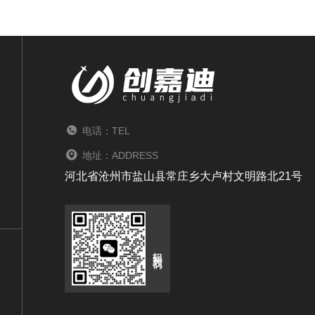
电话：TEL
地址：ADDRESS
河北省沧州市盐山县常庄乡大卢村文明路北21号
扫码关注我们