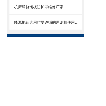
机床导轨钢板防护罩维修厂家
能源拖链选用时要遵循的原则和使用时需注意的事项