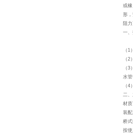
或橡
形，
阻力
一、
（1
（2
（3
水管
（4
二、
材质
装配
桥式
按使