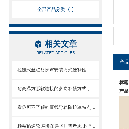
全部产品分类
相关文章
RELATED ARTICLES
产
拉链式丝杠防护罩安装方式便利性
标题
耐高温方形软连接的多向补偿方式，可提供较大的轴向、角向和侧向位移
产品
看你所不了解的直线导轨防护罩特点介绍
颗粒输送软连接在选择时需考虑哪些因素？