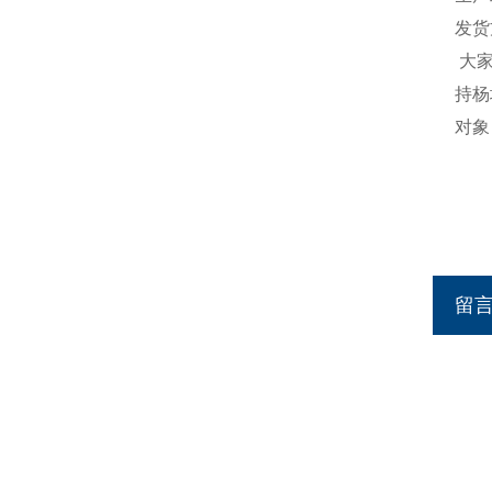
发货
大
持杨
对象
留