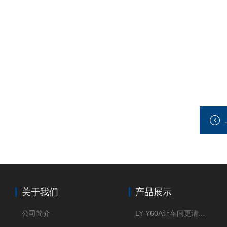
关于我们
产品展示
公司简介
LY-Y60A让车间更清新的油雾收集器