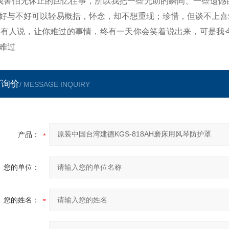
我害怕无休止的回忆往事，所以我把一些无助的瞬间、一些遗憾
好与不好可以轻易概括，怀念，却不想重现；珍惜，但谈不上喜
、有人说，让你难过的事情，终有一天你会笑着说出来，可是我
难过
言询价
/ MESSAGE INQUIRY
产品：
您的单位：
您的姓名：