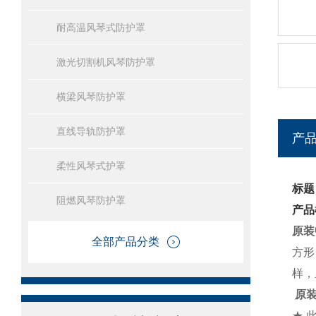
耐高温风琴式防护罩
激光切割机风琴防护罩
横梁风琴防护罩
直线导轨防护罩
产
柔性风琴式护罩
标题
阻燃风琴防护罩
产品
原装
全部产品分类
方形
样，
原装
★ 