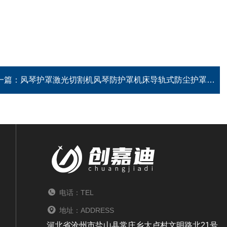
一篇：
风琴护罩激光切割机风琴防护罩机床导轨式防尘护罩
电话：TEL
地址：ADDRESS
河北省沧州市盐山县常庄乡大卢村文明路北21号