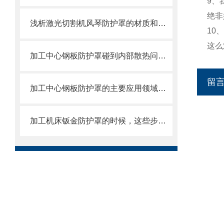
9、
绝非
浅析激光切割机风琴防护罩的材质和结构
10
这么
加工中心钢板防护罩碰到内部散热问题改怎么办？这篇文章告诉你
留
加工中心钢板防护罩的主要应用领域和产品的主要特性
加工机床钣金防护罩的时候，这些步骤是很重要的