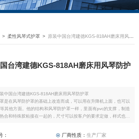
>
柔性风琴式护罩
>
原装中国台湾建德KGS-818AH磨床用风琴防护罩
国台湾建德KGS-818AH磨床用风琴防护
装中国台湾建德KGS-818AH磨床用风琴防护罩
罩是在风琴防护罩的基础上改造而成，可以用在升降机上面，也可以
等其他方面。他的结构和风琴防护罩一样，里面有pvc的支撑，制造
热合和特殊胶粘接在一起的，尺寸可以按客户的要求定做，样式也是
的。
号：
厂商性质：
生产厂家