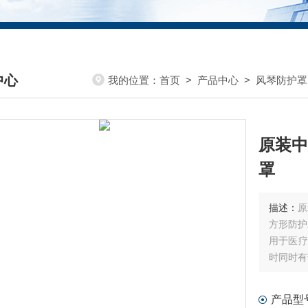
中心
我的位置：
首页
>
产品中心
>
风琴防护罩
DUCTS CENTER
原装中
罩
描述：
原
方形防护
用于医疗
时同时有
多种多样
产品型