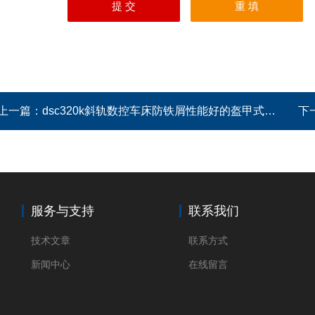
上一篇：
dsc320k斜轨数控车床防铁屑性能好的盔甲式风琴护罩
下
服务与支持
联系我们
技术文章
联系方式
新闻中心
在线留言