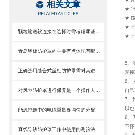
相关文章
★ 
RELATED ARTICLES
★ 
★ 
颗粒输送软连接在选择时需考虑哪些因素？
★ 
青岛钢板防护罩的主要有点体现有哪些方面？
5、
正确选用缝合式丝杠防护罩需对其进行风险评估
迎接
6、
对风琴防护罩进行保养是一个操作人员必须具备的技能
自己
7、
以也
能源拖链中的电缆重量要均匀的分配
8、
不怀
直线导轨防护罩工作中使用的测验法