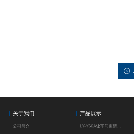
关于我们
产品展示
公司简介
LY-Y60A让车间更清新的油雾收集器