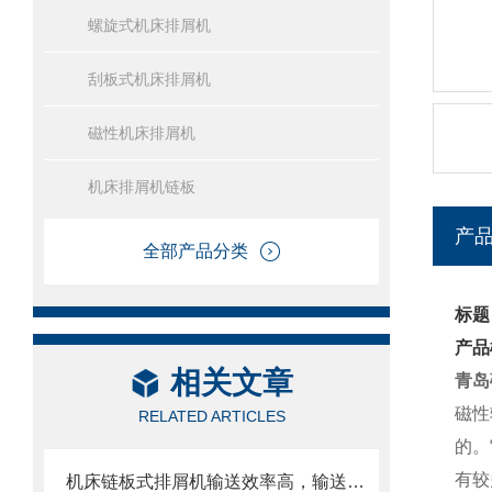
螺旋式机床排屑机
刮板式机床排屑机
磁性机床排屑机
机床排屑机链板
产
全部产品分类
标题
产品
相关文章
青岛
磁性
RELATED ARTICLES
的。
有较
机床链板式排屑机输送效率高，输送速度选择范围大