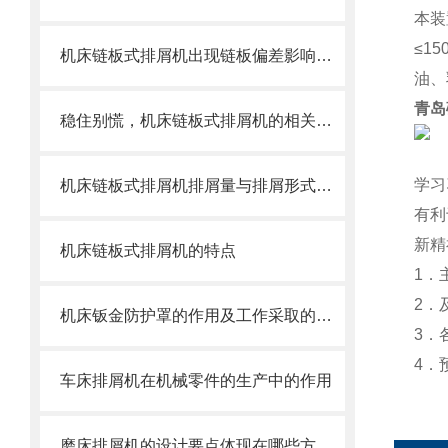
本装
≤1
机床链板式排屑机出现链板偏差影响效率了怎么办？
油、
青岛
稳住别慌，机床链板式排屑机的相关信息马上来
学习
机床链板式排屑机排屑量与排屑形式有很大关系
有利
新精
机床链板式排屑机的特点
1．
2．
机床钣金防护罩的作用及工作采取的方法
3．
4．
车床排屑机在机械零件的生产中的作用
磨床排屑机的设计要点体现在哪些方面？