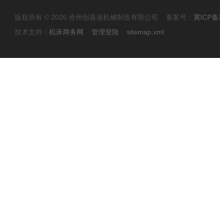
版权所有 © 2026 沧州创嘉迪机械制造有限公司 备案号：
冀ICP备2
技术支持：
机床商务网
管理登陆
sitemap.xml