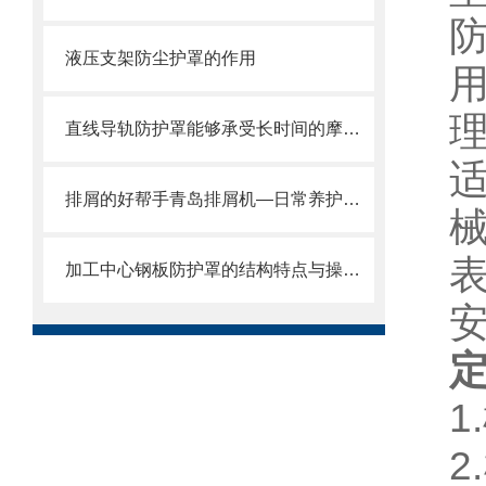
液压支架防尘护罩的作用
直线导轨防护罩能够承受长时间的摩擦和冲击
排屑的好帮手青岛排屑机—日常养护方式
加工中心钢板防护罩的结构特点与操作维护方式