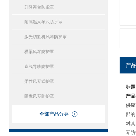
升降舞台防尘罩
耐高温风琴式防护罩
激光切割机风琴防护罩
横梁风琴防护罩
产
直线导轨防护罩
柔性风琴式护罩
标题
产品
阻燃风琴防护罩
供应
全部产品分类
部的
对其
琴防