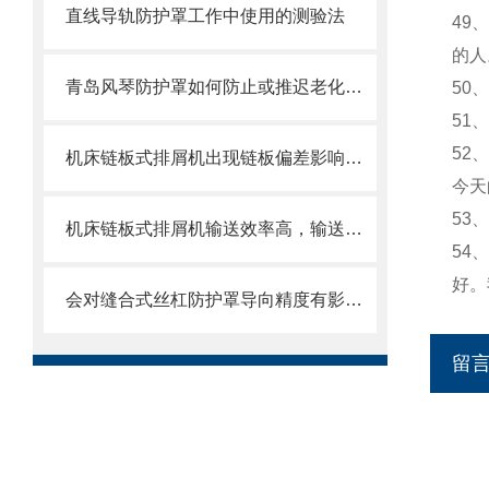
直线导轨防护罩工作中使用的测验法
49
的人
青岛风琴防护罩如何防止或推迟老化，两方面工作要做好
50
51
52
机床链板式排屑机出现链板偏差影响效率了怎么办？
今天
53
机床链板式排屑机输送效率高，输送速度选择范围大
54
好。
会对缝合式丝杠防护罩导向精度有影响的因素都有哪些？
留