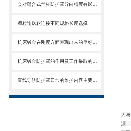
会对缝合式丝杠防护罩导向精度有影响的因素都有哪些？
颗粒输送软连接不同规格长度选择
机床钣金在刚度方面表现出来的良好特性
机床钣金防护罩的作用及工作采取的方法
直线导轨防护罩日常的维护内容主要包括哪些方面
人与
涯，