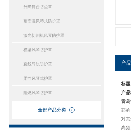
升降舞台防尘罩
耐高温风琴式防护罩
激光切割机风琴防护罩
横梁风琴防护罩
产
直线导轨防护罩
柔性风琴式护罩
标题
产品
阻燃风琴防护罩
青岛
全部产品分类
部的
对其
高频