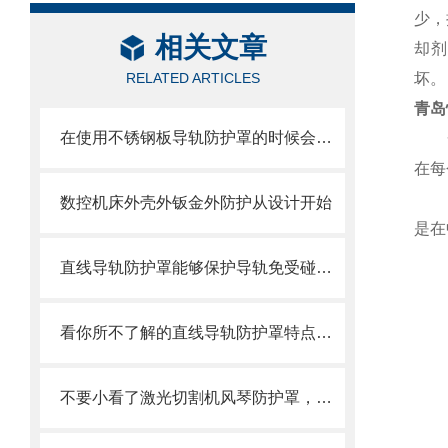
少，
相关文章
却剂
RELATED ARTICLES
坏。
青岛
在使用不锈钢板导轨防护罩的时候会有哪几种效果呢？
一种
在每
另外
数控机床外壳外钣金外防护从设计开始
是在
直线导轨防护罩能够保护导轨免受碰撞和磨损
看你所不了解的直线导轨防护罩特点介绍
不要小看了激光切割机风琴防护罩，它可有不少优势呢