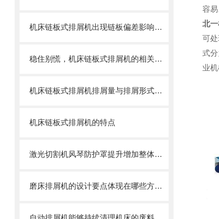
容易
北一
机床链板式排屑机出现链板偏差影响效率了怎么办？
可处
式分
稳住别慌，机床链板式排屑机的相关信息马上来
业机
机床链板式排屑机排屑量与排屑形式有很大关系
机床链板式排屑机的特点
激光切割机风琴防护罩提升增加整体机床的价值
磨床排屑机的设计要点体现在哪些方面？
自动排屑机能够持续清理机床的废料