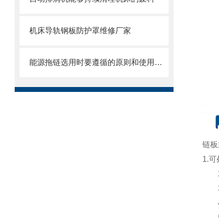
机床导轨钢板防护罩维修厂家
能源拖链选用时要遵循的原则和使用时需注意的事项
链板
1.
2.
3.
4
5.