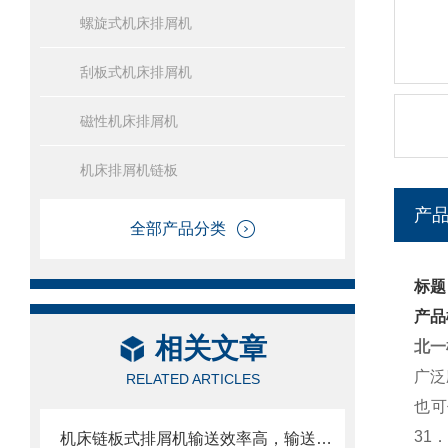
螺旋式机床排屑机
刮板式机床排屑机
磁性机床排屑机
机床排屑机链板
产
全部产品分类
标题
产品
相关文章
北一
广泛
RELATED ARTICLES
也可
31
机床链板式排屑机输送效率高，输送速度选择范围大