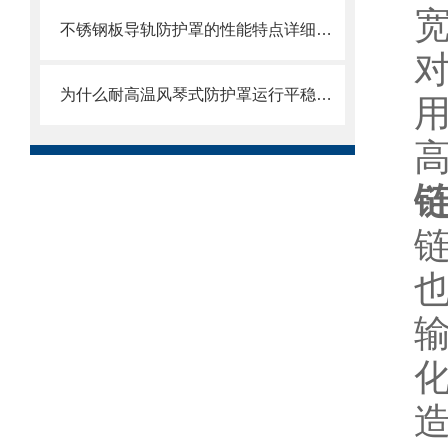
不锈钢板导轨防护罩的性能特点详细分析
为什么耐高温风琴式防护罩运行平稳且无噪音？
也