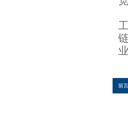
宽
输
工
留