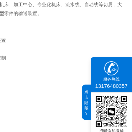
机床、加工中心、专业化机床、流水线、自动线等切屑，大
型零件的输送装置。
装置
控制
服务热线
13176480357
点
击
隐
藏
扫码添加微信