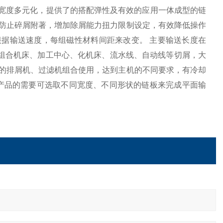
板宽度多元化，提供了的搭配弹性及有效的应用一体成型的链
效防止碎屑附著，增加除屑能力扭力限制设定，有效降低操作
根据输送速度，每组磁性材料间距来改变。 主要输送长度在
、组合机床、加工中心、化机床、流水线、自动线等切屑，大
式的排屑机、过滤机组合使用，达到主机的不同要求，有冷却
产品的需要可选取不同宽度、不同形状的链板来完成平面输