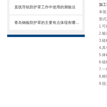
加工
直线导轨防护罩工作中使用的测验法
本装
形式
青岛钢板防护罩的主要有点体现有哪些方面？
1.
2.
3.
4.
5.
6.
7.
8.
9.