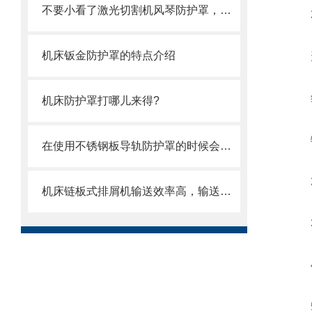
不要小看了激光切割机风琴防护罩，它可有不少优势呢
2.
机床钣金防护罩的特点介绍
形状
缔
机床防护罩打哪儿来得?
特征
在使用不锈钢板导轨防护罩的时候会有哪几种效果呢？
2.
机床链板式排屑机输送效率高，输送速度选择范围大
3.
4.
5.