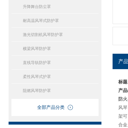
升降舞台防尘罩
耐高温风琴式防护罩
激光切割机风琴防护罩
横梁风琴防护罩
产
直线导轨防护罩
柔性风琴式护罩
标题
产品
阻燃风琴防护罩
防火
全部产品分类
风琴
架可
合金