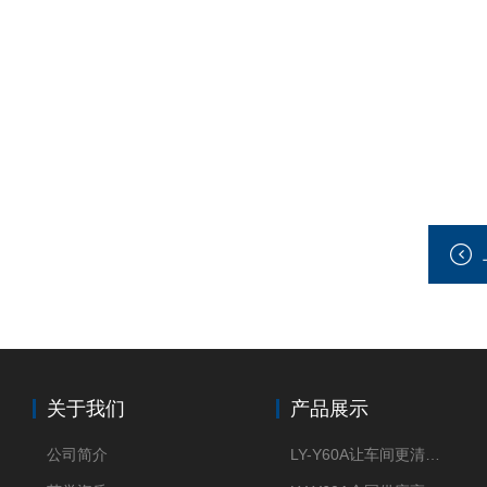
关于我们
产品展示
公司简介
LY-Y60A让车间更清新的油雾收集器