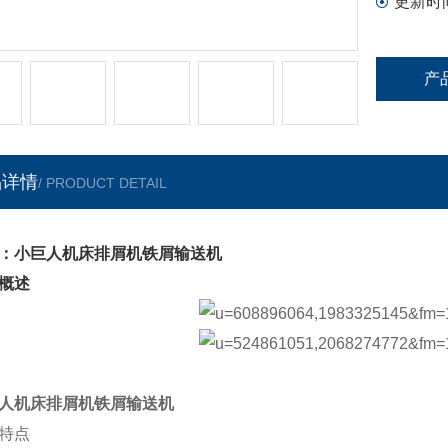
更新时
产
品详情
/ PRODUCT DETAIL
：小巨人机床排屑机铁屑输送机
概述
人机床排屑机铁屑输送机
特点