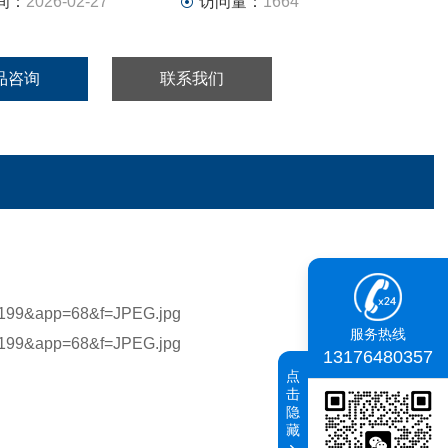
间：
2026-02-27
访问量：
1664
品咨询
联系我们
服务热线
13176480357
点
击
隐
藏