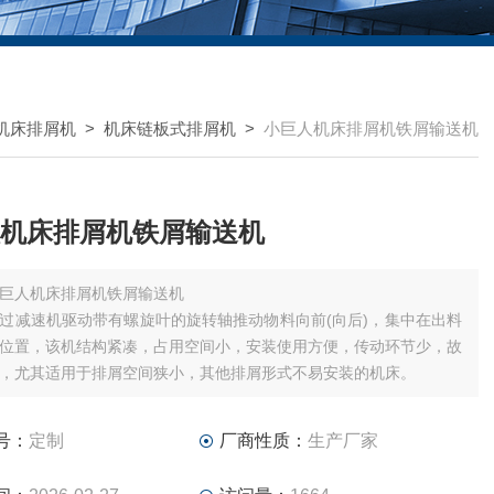
机床排屑机
>
机床链板式排屑机
>
小巨人机床排屑机铁屑输送机
机床排屑机铁屑输送机
巨人机床排屑机铁屑输送机
过减速机驱动带有螺旋叶的旋转轴推动物料向前(向后)，集中在出料
位置，该机结构紧凑，占用空间小，安装使用方便，传动环节少，故
，尤其适用于排屑空间狭小，其他排屑形式不易安装的机床。
号：
定制
厂商性质：
生产厂家