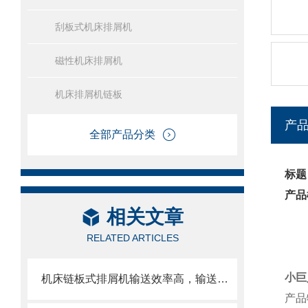
刮板式机床排屑机
磁性机床排屑机
机床排屑机链板
产
全部产品分类
标题
产品
相关文章
RELATED ARTICLES
小巨
机床链板式排屑机输送效率高，输送速度选择范围大
产品