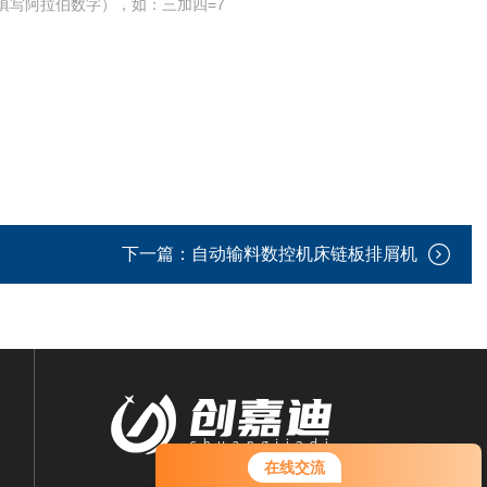
填写阿拉伯数字），如：三加四=7
下一篇：
自动输料数控机床链板排屑机
在线交流