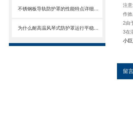
注意
不锈钢板导轨防护罩的性能特点详细分析
作效
2由
为什么耐高温风琴式防护罩运行平稳且无噪音？
3在
小巨
留