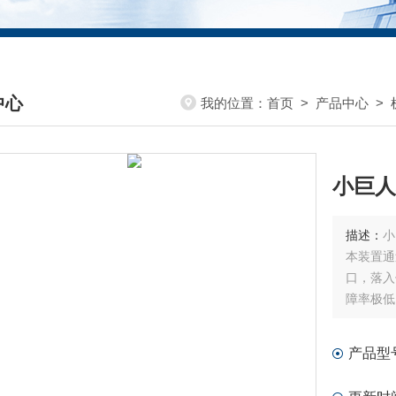
中心
我的位置：
首页
>
产品中心
>
DUCTS CENTER
小巨人
描述：
小
本装置通
口，落入
障率极低
产品型