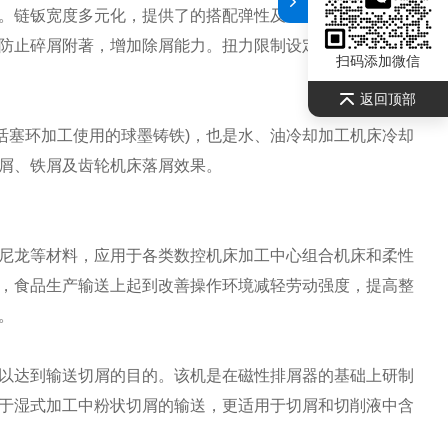
型。链钣宽度多元化，提供了的搭配弹性及应用。一体嘏型的
防止碎屑附著，增加除屑能力。扭力限制设定，有效降低操
扫码添加微信
返回顶部
及活塞环加工使用的球墨铸铁)，也是水、油冷却加工机床冷却
屑、铁屑及齿轮机床落屑效果。
尼龙等材料，应用于各类数控机床加工中心组合机床和柔性
，食品生产输送上起到改善操作环境减轻劳动强度，提高整
。
以达到输送切屑的目的。该机是在磁性排屑器的基础上研制
于湿式加工中粉状切屑的输送，更适用于切屑和切削液中含