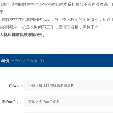
;1由于受到磁性材料自身特性的影响本系列机器不宜在温度高于
果。
于磁性材料在机器内回转运动，与工作面板间的间隙微小，所以
湿的环境中，机器长时间不工作，应清理液相，保持干净
人机床排屑机铁屑输送机
言询价
/ MESSAGE INQUIRY
产品：
您的单位：