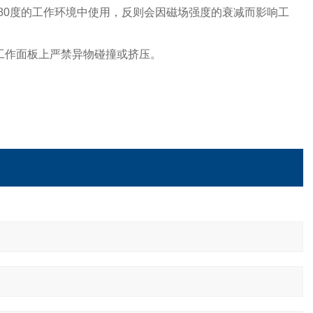
80度的工作环境中使用，反则会因磁场强度的衰减而影响工
工作面板上严禁异物碰撞或挤压。