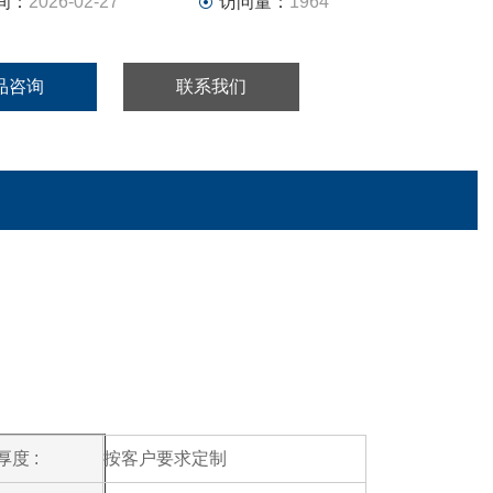
间：
2026-02-27
访问量：
1964
品咨询
联系我们
度 :
按客户要求定制