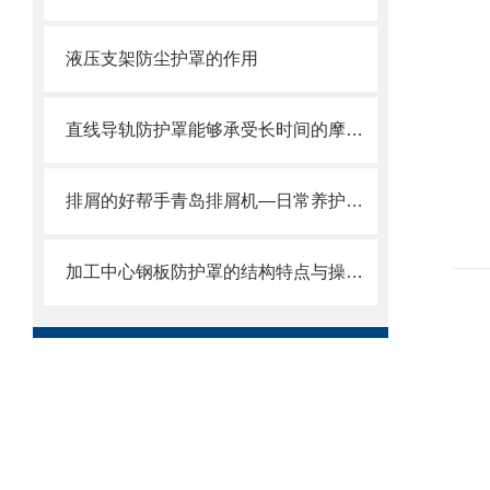
液压支架防尘护罩的作用
直线导轨防护罩能够承受长时间的摩擦和冲击
排屑的好帮手青岛排屑机—日常养护方式
加工中心钢板防护罩的结构特点与操作维护方式