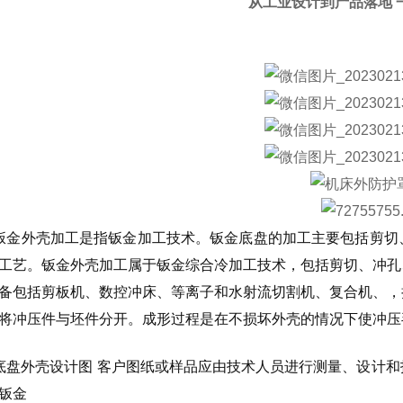
从
工业设计
到
产品落地 
钣金外壳加工是指钣金加工技术。钣金底盘的加工主要包括剪切
工艺。钣金外壳加工属于钣金综合冷加工技术，包括剪切、冲孔
备包括剪板机、数控冲床、等离子和水射流切割机、复合机、，
将冲压件与坯件分开。成形过程是在不损坏外壳的情况下使冲压
底盘外壳设计图 客户图纸或样品应由技术人员进行测量、设计
钣金