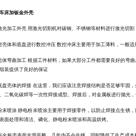
车床加钣金外壳
激光加工外壳 用激光切割机对碳钢、不锈钢等材料进行激光切
对壳体和底盘进行数控冲压 数控冲床主要用于加工薄料，一般适用
壳体弯曲加工 根据工件材料，如果大部分工件都需要良好的弯
组装提供了良好的保证
底盘壳体的焊接 在这里，我们应该注意焊接结构是否足够牢固
、二氧化碳焊等一次性焊接成型。焊接后，对金属板进行抛光，
粉末喷涂 静电粉末喷涂主要用于焊接零件，以防止焊接点生锈
表面处理和清洁、磷化、静电粉末喷涂和高温烘烤。
钣金板壳表面光滑平整，几年内不会生锈，同时降低了生产成本