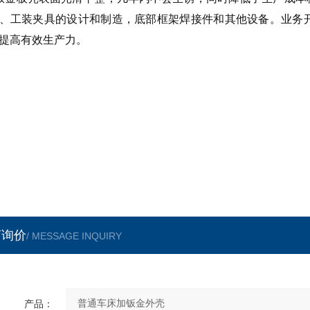
、工装夹具的设计和制造，底部框架焊接件和其他设备。业务
提高有效生产力。
言询价
/ MESSAGE INQUIRY
产品：