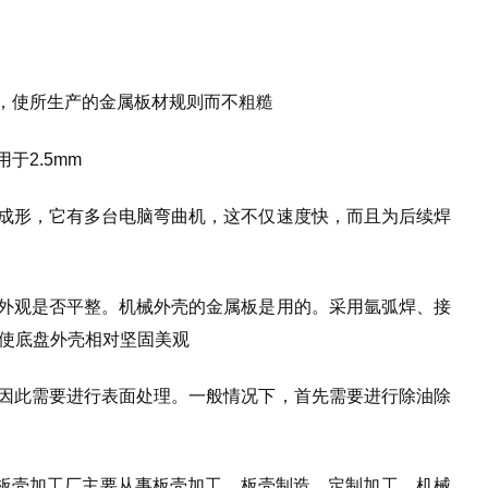
割，使所生产的金属板材规则而不粗糙
于2.5mm
曲成形，它有多台电脑弯曲机，这不仅速度快，而且为后续焊
，外观是否平整。机械外壳的金属板是用的。采用氩弧焊、接
使底盘外壳相对坚固美观
，因此需要进行表面处理。一般情况下，首先需要进行除油除
板壳加工厂主要从事板壳加工、板壳制造、定制加工、机械