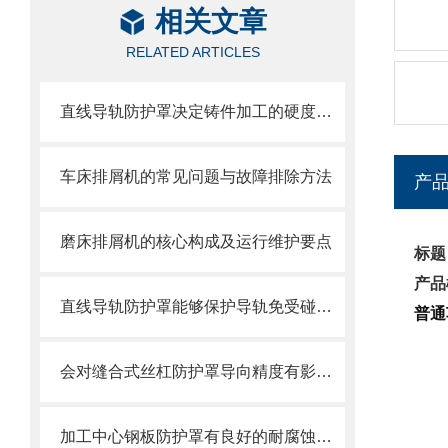
相关文章
RELATED ARTICLES
直线导轨防护罩决定铸件加工的硬度值指标
车床排屑机的常见问题与故障排除方法
产
磨床排屑机的核心构成及运行维护要点
标题
产品
直线导轨防护罩能够保护导轨免受碰撞和磨损
普通
会对缝合式丝杠防护罩导向精度有影响的因素都有哪些？
加工中心钢板防护罩有良好的耐腐蚀性，能在各种环境下长时间使用