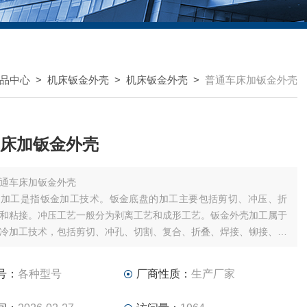
品中心
>
机床钣金外壳
>
机床钣金外壳
>
普通车床加钣金外壳
床加钣金外壳
通车床加钣金外壳
壳加工是指钣金加工技术。钣金底盘的加工主要包括剪切、冲压、折
和粘接。冲压工艺一般分为剥离工艺和成形工艺。钣金外壳加工属于
冷加工技术，包括剪切、冲孔、切割、复合、折叠、焊接、铆接、拼
等。
号：
各种型号
厂商性质：
生产厂家