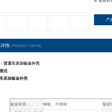
更新时
产
品详情
/ PRODUCT DETAIL
：普通车床加钣金外壳
概述
车床加钣金外壳
钣金材质 :
钢板、不锈钢
钣材厚