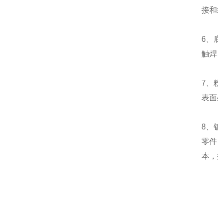
接和
6、
触焊
7、
表面
8、
零件
本，