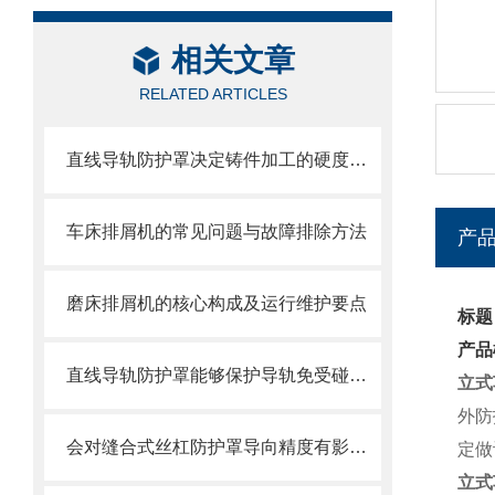
相关文章
RELATED ARTICLES
直线导轨防护罩决定铸件加工的硬度值指标
车床排屑机的常见问题与故障排除方法
产
磨床排屑机的核心构成及运行维护要点
标题
产品
直线导轨防护罩能够保护导轨免受碰撞和磨损
立式
外防
会对缝合式丝杠防护罩导向精度有影响的因素都有哪些？
定做
立式