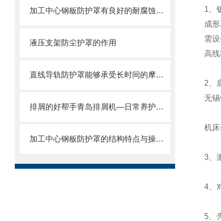
1、
加工中心钢板防护罩有良好的耐腐蚀性，能在各种环境下长时间使用
成形
需设
液压支架防尘护罩的作用
高线
直线导轨防护罩能够承受长时间的摩擦和冲击
2、
无锡
排屑的好帮手青岛排屑机—日常养护方式
机床
加工中心钢板防护罩的结构特点与操作维护方式
3、
4、
5、