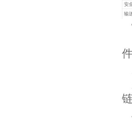
安全
输送