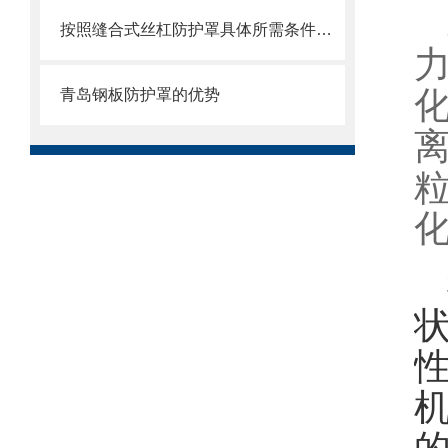
按照缝合式丝杠防护罩具体所需条件定制
青岛钢板防护罩的优势