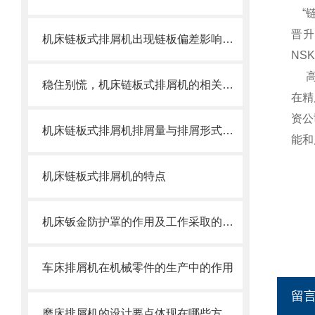
“链
晋升
机床链板式排屑机出现链板偏差影响效率了怎么办？
NS
高功
稳住别慌，机床链板式排屑机的相关信息马上来
在精
资公
机床链板式排屑机排屑量与排屑形式有很大关系
能和
机床链板式排屑机的特点
机床钣金防护罩的作用及工作采取的方法
车床排屑机在机械零件的生产中的作用
留
磨床排屑机的设计要点体现在哪些方面？