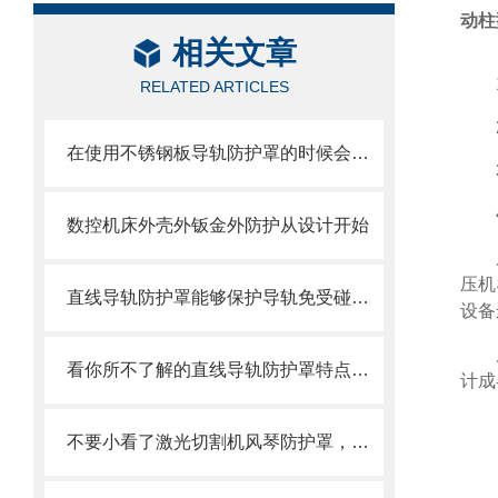
动柱
相关文章
RELATED ARTICLES
在使用不锈钢板导轨防护罩的时候会有哪几种效果呢？
数控机床外壳外钣金外防护从设计开始
压机
直线导轨防护罩能够保护导轨免受碰撞和磨损
设备
看你所不了解的直线导轨防护罩特点介绍
计成
不要小看了激光切割机风琴防护罩，它可有不少优势呢