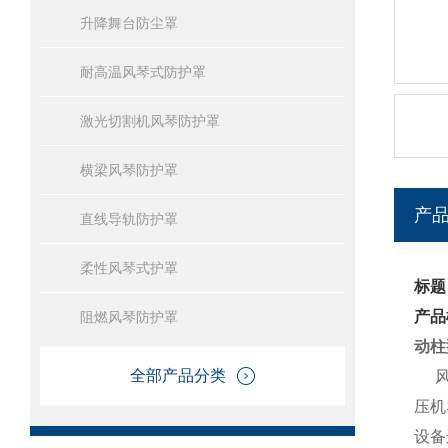
升降舞台防尘罩
耐高温风琴式防护罩
激光切割机风琴防护罩
横梁风琴防护罩
产
直线导轨防护罩
柔性风琴式护罩
标题
产品
阻燃风琴防护罩
动柱
全部产品分类
风琴
压机
设备