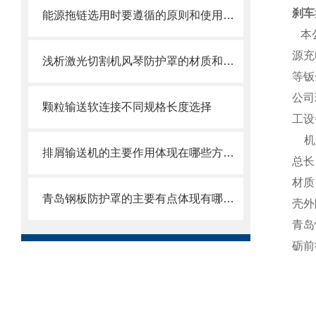
刹车
能源拖链选用时要遵循的原则和使用时需注意的事项
本
源充
浅析激光切割机风琴防护罩的材质和结构
等钣
公司
颗粒输送软连接不同规格长度选择
工设
机床
排屑输送机的主要作用体现在哪些方面？
总长
材质
青岛钢板防护罩的主要有点体现有哪些方面？
壳外
青岛
砺前