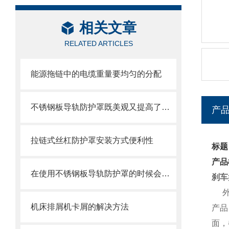
相关文章
RELATED ARTICLES
能源拖链中的电缆重量要均匀的分配
不锈钢板导轨防护罩既美观又提高了护板的使用寿命
产
拉链式丝杠防护罩安装方式便利性
标题
产品
在使用不锈钢板导轨防护罩的时候会有哪几种效果呢？
刹车
外防
机床排屑机卡屑的解决方法
产品
面，