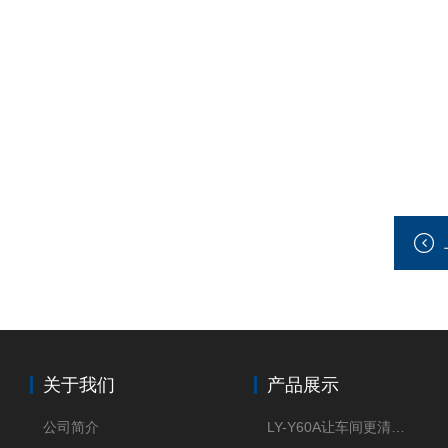
关于我们
产品展示
公司简介
LY-Y60A让车间更清新的油雾收集器