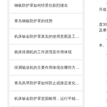
钢板防护罩如何经受住剧烈撞击
升值
青岛钢板防护罩的优势
度3
及摩
机床钣金防护罩真实的使用意图及工艺过程是怎么样的
本。
铣床排屑机的工作原理及作用体现
排屑输送机的主要作用体现在哪些方面？
青岛风琴防护罩如何防止或推迟老化，两方面工作要做好
机床钣金防护罩坚固耐用，运行平稳，噪音小