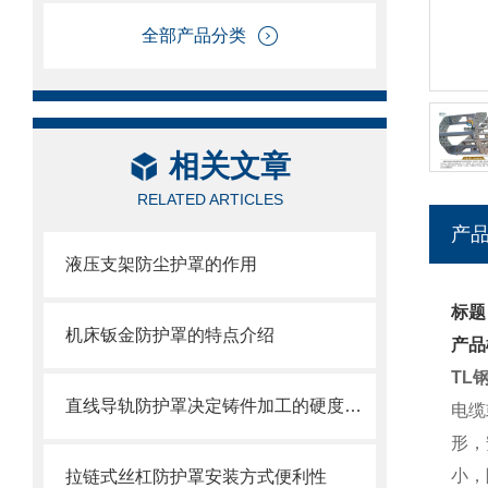
全部产品分类
相关文章
RELATED ARTICLES
产
液压支架防尘护罩的作用
标题
机床钣金防护罩的特点介绍
产品
TL
直线导轨防护罩决定铸件加工的硬度值指标
电缆
形，
小，
拉链式丝杠防护罩安装方式便利性