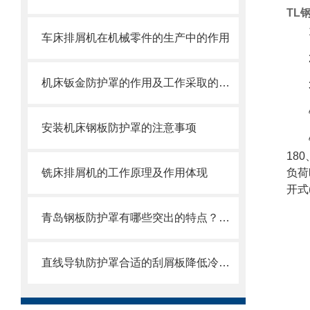
TL
车床排屑机在机械零件的生产中的作用
机床钣金防护罩的作用及工作采取的方法
安装机床钢板防护罩的注意事项
18
铣床排屑机的工作原理及作用体现
负荷
开式
青岛钢板防护罩有哪些突出的特点？还不快来了解一下
直线导轨防护罩合适的刮屑板降低冷却液的渗入