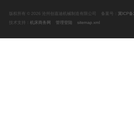
版权所有 © 2026 沧州创嘉迪机械制造有限公司 备案号：
冀ICP备2
技术支持：
机床商务网
管理登陆
sitemap.xml