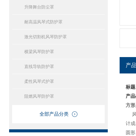
升降舞台防尘罩
耐高温风琴式防护罩
激光切割机风琴防护罩
横梁风琴防护罩
产
直线导轨防护罩
柔性风琴式护罩
标题
产品
阻燃风琴防护罩
方形
全部产品分类
风琴
计成
圆形