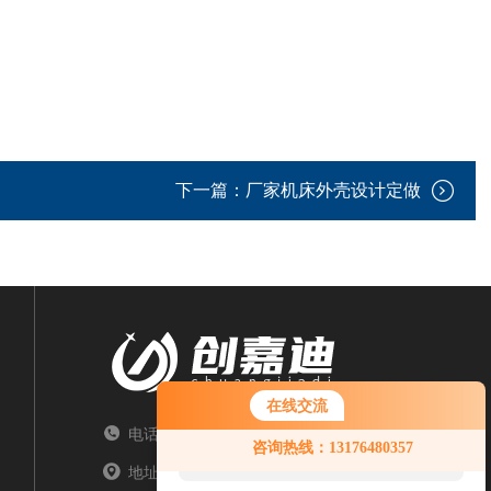
下一篇：
厂家机床外壳设计定做
在线交流
电话：TEL
您好！欢迎前来咨询，很高兴为您
咨询热线：13176480357
服务，请问您要咨询什么问题呢？
地址：ADDRESS