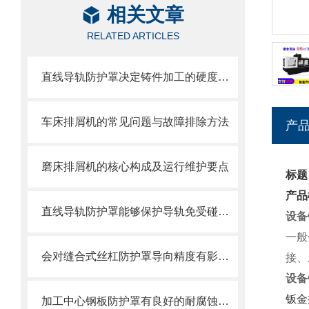
相关文章
RELATED ARTICLES
直线导轨防护罩决定铸件加工的硬度值指标
车床排屑机的常见问题与故障排除方法
产
磨床排屑机的核心构成及运行维护要点
标题
产品
直线导轨防护罩能够保护导轨免受碰撞和磨损
设备
一般
会对缝合式丝杠防护罩导向精度有影响的因素都有哪些？
接、
设备
钣金
加工中心钢板防护罩有良好的耐腐蚀性，能在各种环境下长时间使用