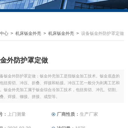
中心
>
机床钣金外壳
>
机床钣金外壳
>
设备钣金外防护罩定做
金外防护罩定做
备钣金外防护罩定做：钣金外壳加工是指钣金加工技术。钣金底盘的
包括剪切、冲压、折叠、焊接和粘接。冲压工艺一般分为剥离工艺和
。钣金外壳加工属于钣金综合冷加工技术，包括剪切、冲孔、切割、
叠、焊接、铆接、拼接、成型等。
号：
上门测量
厂商性质：
生产厂家