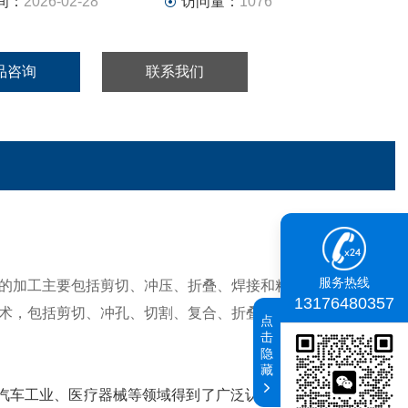
间：
2026-02-28
访问量：
1076
品咨询
联系我们
服务热线
的加工主要包括剪切、冲压、折叠、焊接和粘接。冲压工艺
13176480357
术，包括剪切、冲孔、切割、复合、折叠、焊接、铆接、拼
点
击
隐
藏
、汽车工业、医疗器械等领域得到了广泛认可。钣金控制箱、