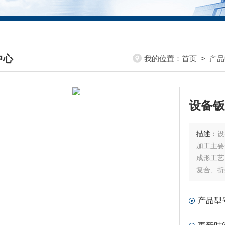
中心
我的位置：
首页
>
产品
DUCTS CENTER
设备钣
描述：
设
加工主要
成形工艺
复合、折
产品型