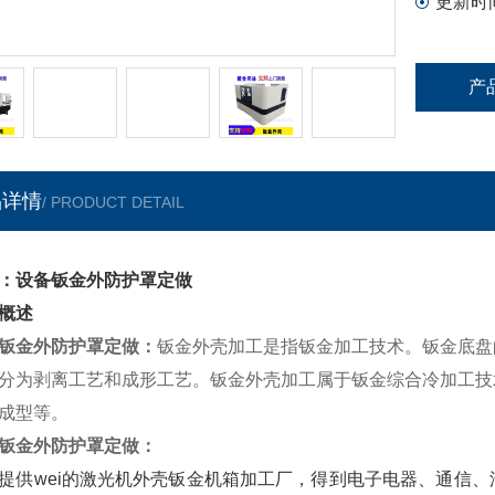
更新时
产
品详情
/ PRODUCT DETAIL
：设备钣金外防护罩定做
概述
钣金外防护罩定做
：
钣金外壳加工是指钣金加工技术。钣金底盘
分为剥离工艺和成形工艺。钣金外壳加工属于钣金综合冷加工技
成型等。
钣金外防护罩定做
：
提供wei的激光机外壳钣金机箱加工厂，得到电子电器、通信