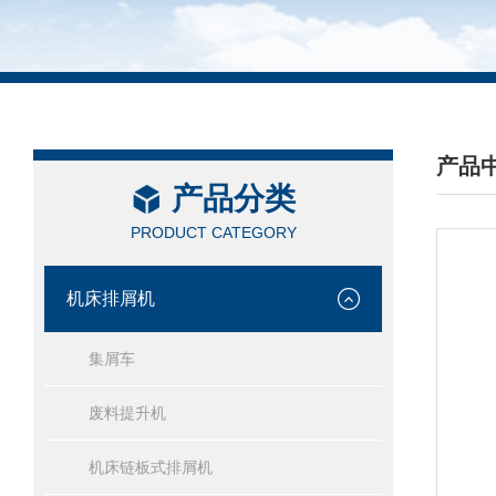
产品
产品分类
/ PRO
PRODUCT CATEGORY
机床排屑机
集屑车
废料提升机
机床链板式排屑机