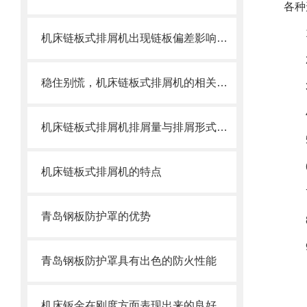
各种
机床链板式排屑机出现链板偏差影响效率了怎么办？
稳住别慌，机床链板式排屑机的相关信息马上来
机床链板式排屑机排屑量与排屑形式有很大关系
机床链板式排屑机的特点
青岛钢板防护罩的优势
青岛钢板防护罩具有出色的防火性能
机床钣金在刚度方面表现出来的良好特性