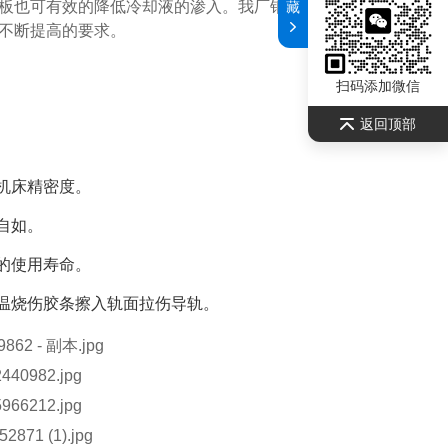
板也可有效的降低冷却液的渗入。我厂钢制伸缩式导轨防护
藏
不断提高的要求。
扫码添加微信
返回顶部
机床精密度。
自如。
的使用寿命。
高温烧伤胶条擦入轨面拉伤导轨。