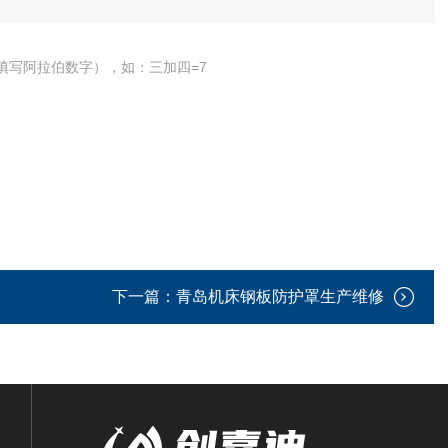
填写阿拉伯数字），如：三加四=7
下一篇：
青岛机床钢板防护罩生产维修