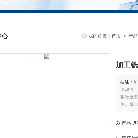
中心
我的位置：
首页
>
产品
DUCTS CENTER
加工铣
描述：
加
冷却液，
板冷压成
值。我
斜、横向
产品型