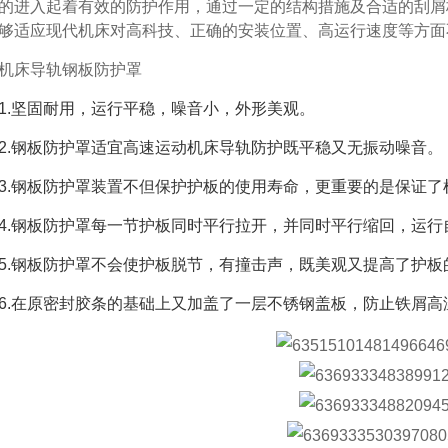
的进入起着有效的防护作用，通过一定的结构措施及合适的刮屑
够适应现代机床对高科技、正确的安装位置、高运行速度等方面
机
床
导轨钢板防护罩
1.坚固耐用，运行平稳，噪音小，外形美观。
2.钢板防护罩适宜高速运动机床导轨防护既平稳又无振动噪音。
3.钢板防护罩装置不但保护护板的使用寿命，更重要的是保证了
4.钢板防护罩每一节护板同时平行拉开，并同时平行缩回，运行
5.钢板防护罩不会使护板脱节，有撞击声，既美观又提高了护板
6.在原密封胶条的基础上又加盖了一层不锈钢盖板，防止铁屑