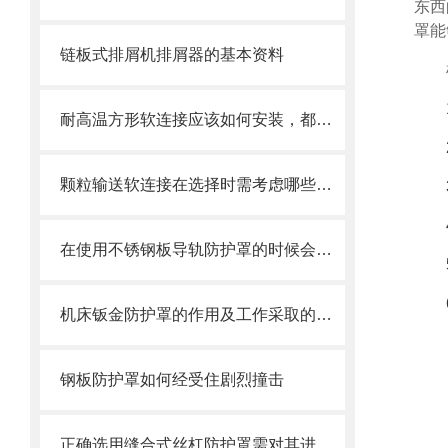
东西
罩能
链板式排屑机排屑器的基本资料
耐高温方形软连接应该如何安装，都需要注意什么
颗粒输送软连接在选择时需考虑哪些因素？
在使用不锈钢板导轨防护罩的时候会有哪几种效果呢？
机床钣金防护罩的作用及工作采取的方法
钢板防护罩如何经受住剧烈撞击
正确选用缝合式丝杠防护罩需对其进行风险评估