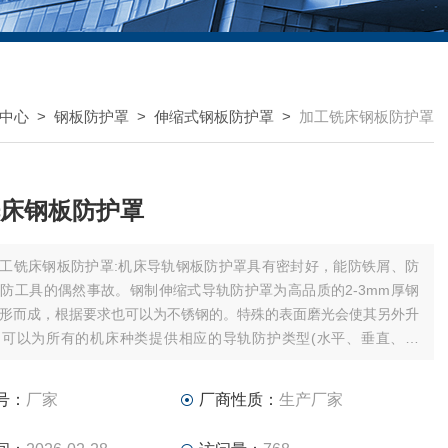
中心
>
钢板防护罩
>
伸缩式钢板防护罩
>
加工铣床钢板防护罩
床钢板防护罩
工铣床钢板防护罩:机床导轨钢板防护罩具有密封好，能防铁屑、防
防工具的偶然事故。钢制伸缩式导轨防护罩为高品质的2-3mm厚钢
形而成，根据要求也可以为不锈钢的。特殊的表面磨光会使其另外升
们可以为所有的机床种类提供相应的导轨防护类型(水平、垂直、倾
)。
号：
厂家
厂商性质：
生产厂家