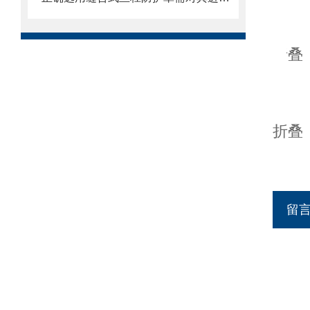
折叠
折叠
留