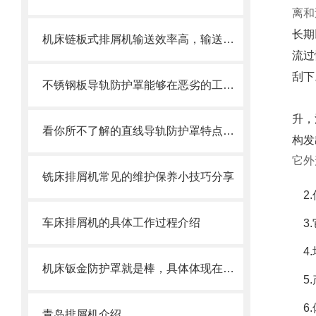
离和
长期
机床链板式排屑机输送效率高，输送速度选择范围大
流过
刮下
不锈钢板导轨防护罩能够在恶劣的工作环境中长期使用
当废
升，
看你所不了解的直线导轨防护罩特点介绍
构发
它外
铣床排屑机常见的维护保养小技巧分享
2.
车床排屑机的具体工作过程介绍
3.
4.
机床钣金防护罩就是棒，具体体现在哪些方面呢
5.
6.
青岛排屑机介绍