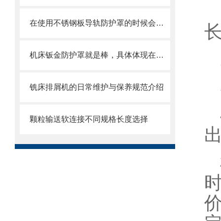
在使用不锈钢板导轨防护罩的时候会有哪几种效果呢？
机床钣金防护罩就是棒，具体体现在哪些方面呢
铣床排屑机的日常维护与保养规范介绍
颗粒输送软连接不同规格长度选择