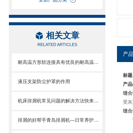
相关文章
RELATED ARTICLES
产
耐高温方形软连接具有优良的耐高温、耐腐蚀和密封性能
标题
液压支架防尘护罩的作用
产品
缝合
机床排屑机常见问题的解决方法快来看看吧！
受灰
缝合
排屑的好帮手青岛排屑机—日常养护方式