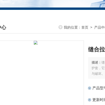
中心
我的位置：
首页
>
产品中
DUCTS CENTER
缝合拉
描述：
缝
护套，它
与破坏。
产品型
更新时