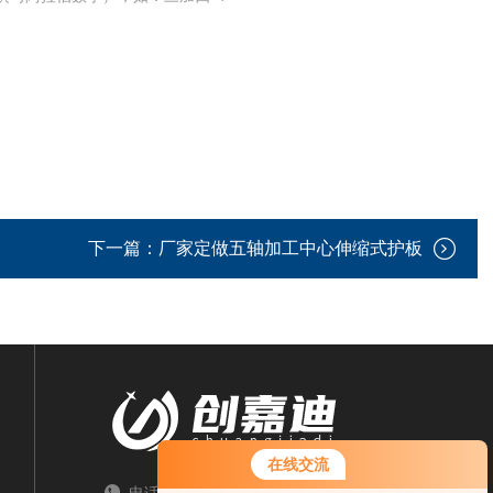
下一篇：
厂家定做五轴加工中心伸缩式护板
在线交流