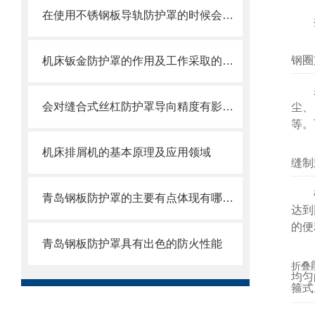
在使用不锈钢板导轨防护罩的时候会有哪几种效果呢？
钢圈
机床钣金防护罩的作用及工作采取的方法
会对缝合式丝杠防护罩导向精度有影响的因素都有哪些？
尘、
等。
机床排屑机的基本原理及应用领域
缝制
青岛钢板防护罩的主要有点体现有哪些方面？
达到
的便
青岛钢板防护罩具有出色的防火性能
折叠
均匀
箍式