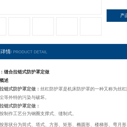
产
品详情
/ PRODUCT DETAIL
：缝合拉链式防护罩定做
概述
拉链式防护罩定做
：
丝杠防护罩是机床防护罩的一种又称为丝杠
尘等外特的污染与破坏。
拉链式防护罩定做
：
按制作工艺分为钢圈支撑式、缝制式。
按形状分为筒式、塔式、方形、矩形、椭圆形、楼梯形、弯月形