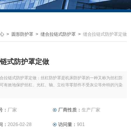
心
>
圆形防护罩
>
缝合拉链式防护罩
>
缝合拉链式防护罩定做
链式防护罩定做
合拉链式防护罩定做：丝杠防护罩是机床防护罩的一种又称为丝杠防
可有效地保护丝杠、光杠、轴、立柱等零部件不受灰尘等外特的污染
号：
厂家
厂商性质：
生产厂家
间：
2026-02-28
访问量：
901