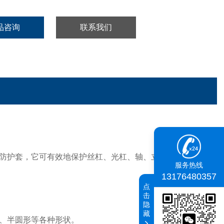
品咨询
联系我们
防护套，它可有效地保护丝杠、光杠、轴、立柱等零部件不
服务热线
13176480357
点
击
隐
藏
、半圆形等各种形状。