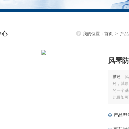
中心
我的位置：
首页
>
产品
DUCTS CENTER
风琴防
描述：
列，其原
的一个基
此骨架可
产品型