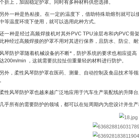
个折上，加固稳定护罩。同时有多种材料供您选择。
另外一种是热粘接。在一定的温度下，借助特殊助熔剂就可以使
中等温度环境下使用，就可以选用此种方式。
还一种是经过高频焊接机对其外PVC TPU涂层布和内PVC
此种经过高频焊接的护罩不用对其进行保养，且防水、防尘、耐
风琴防护罩随着机械设备的不断*，防护系统的要求也相应提高
达200m/min ，这就需要抗拉扯但重量轻的材料进行防护。
另外，柔性风琴防护罩在医药、测量、自动控制及食品技术等领
。
柔性风琴防护罩也越来越广泛地应用于汽车生产装配线的升降台
几乎所有的需要防护的领域，都可以在短周期内为您设计并生产