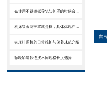
在使用不锈钢板导轨防护罩的时候会有哪几种效果呢？
机床钣金防护罩就是棒，具体体现在哪些方面呢
留
铣床排屑机的日常维护与保养规范介绍
颗粒输送软连接不同规格长度选择