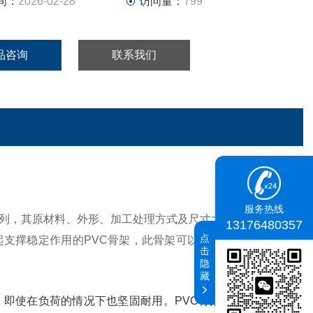
间：
2026-02-28
访问量：
799
品咨询
联系我们
服务热线
列，其原材料、外形、加工处理方式及尺寸大小都可以根据
13176480357
点
支撑稳定作用的PVC骨架，此骨架可以通过不同的加工方
击
隐
藏
即使在负荷的情况下也坚固耐用。PVC骨架通过缝制固定