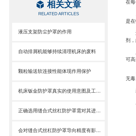
在每
相关文章
RELATED ARTICLES
是在
液压支架防尘护罩的作用
剂，
自动排屑机能够持续清理机床的废料
可高
颗粒输送软连接性能体现作用保护
无毒
机床钣金防护罩真实的使用意图及工艺过程是怎么样的
正确选用缝合式丝杠防护罩需对其进行风险评估
会对缝合式丝杠防护罩导向精度有影响的因素都有哪些？