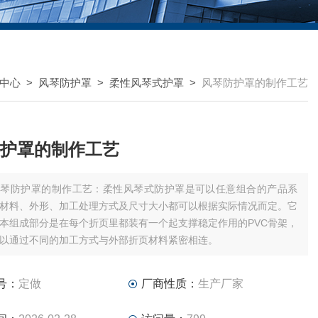
中心
>
风琴防护罩
>
柔性风琴式护罩
>
风琴防护罩的制作工艺
护罩的制作工艺
风琴防护罩的制作工艺：柔性风琴式防护罩是可以任意组合的产品系
材料、外形、加工处理方式及尺寸大小都可以根据实际情况而定。它
本组成部分是在每个折页里都装有一个起支撑稳定作用的PVC骨架，
以通过不同的加工方式与外部折页材料紧密相连。
号：
定做
厂商性质：
生产厂家