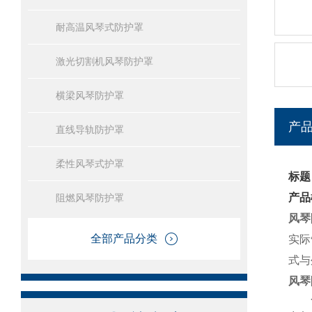
耐高温风琴式防护罩
激光切割机风琴防护罩
横梁风琴防护罩
产
直线导轨防护罩
柔性风琴式护罩
标题
产品
阻燃风琴防护罩
风琴
全部产品分类
实际
式与
风琴