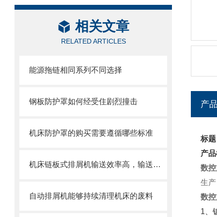
相关文章
RELATED ARTICLES
能源拖链相同系列不同选择
钢板防护罩如何经受住剧烈撞击
产
机床防护罩的购买需要遵循哪些标准
标题
产品
机床链板式排屑机输送效率高，输送速度选择范围大
数控
生产
自动排屑机能够持续清理机床的废料
数控
1、