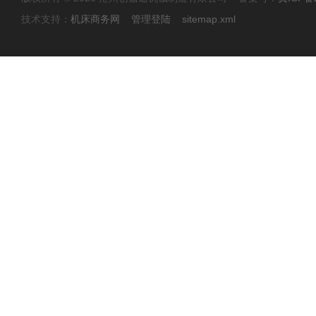
技术支持：
机床商务网
管理登陆
sitemap.xml