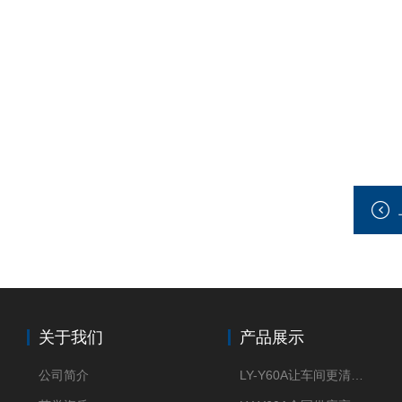
关于我们
产品展示
公司简介
LY-Y60A让车间更清新的油雾收集器