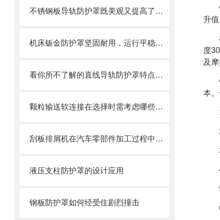
不锈钢板导轨防护罩既美观又提高了护板的使用寿命
升值
机床钣金防护罩坚固耐用，运行平稳，噪音小
度3
及摩
看你所不了解的直线导轨防护罩特点介绍
本。
颗粒输送软连接在选择时需考虑哪些因素？
刮板排屑机在汽车零部件加工过程中的作用
液压支柱防护罩的设计应用
钢板防护罩如何经受住剧烈撞击