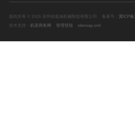
版权所有 © 2026 沧州创嘉迪机械制造有限公司 备案号：
冀ICP备2
技术支持：
机床商务网
管理登陆
sitemap.xml