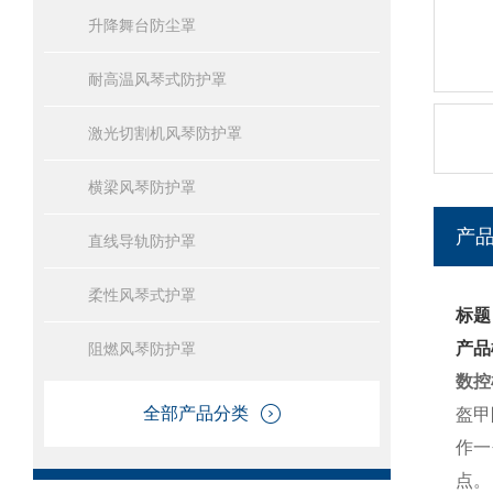
升降舞台防尘罩
耐高温风琴式防护罩
激光切割机风琴防护罩
横梁风琴防护罩
产
直线导轨防护罩
柔性风琴式护罩
标题
产品
阻燃风琴防护罩
数控
全部产品分类
盔甲
作一
点。