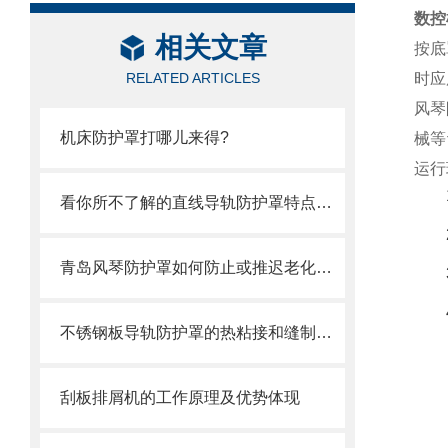
数控
相关文章
按底
RELATED ARTICLES
时应
风琴
机床防护罩打哪儿来得?
械等
运行
看你所不了解的直线导轨防护罩特点介绍
青岛风琴防护罩如何防止或推迟老化，两方面工作要做好
不锈钢板导轨防护罩的热粘接和缝制方式
刮板排屑机的工作原理及优势体现