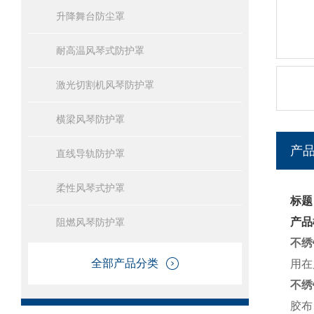
升降舞台防尘罩
耐高温风琴式防护罩
激光切割机风琴防护罩
横梁风琴防护罩
产
直线导轨防护罩
柔性风琴式护罩
标题
产品
阻燃风琴防护罩
不绣
全部产品分类
用在
不绣
胶布