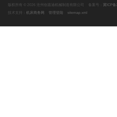
版权所有 © 2026 沧州创嘉迪机械制造有限公司 备案号：
冀ICP备2
技术支持：
机床商务网
管理登陆
sitemap.xml