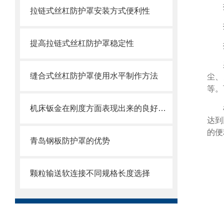
拉链式丝杠防护罩安装方式便利性
提高拉链式丝杠防护罩稳定性
缝合式丝杠防护罩使用水平制作方法
尘、
等。
机床钣金在刚度方面表现出来的良好特性
达到
的便
青岛钢板防护罩的优势
颗粒输送软连接不同规格长度选择