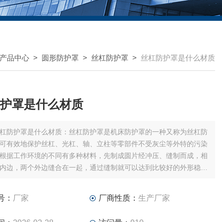
产品中心
>
圆形防护罩
>
丝杠防护罩
>
丝杠防护罩是什么材质
护罩是什么材质
杠防护罩是什么材质：丝杠防护罩是机床防护罩的一种又称为丝杠防
可有效地保护丝杠、光杠、轴、立柱等零部件不受灰尘等外特的污染
根据工作环境的不同有多种材料，先制成圆片经冲压、缝制而成，相
内边，两个外边缝合在一起，通过缝制就可以达到比较好的外形稳定
向上的牢固。按安装方式又可分为整体式、拉链式、粘扣式、摁扣式
户的安装带来更大的便利。
号：
厂家
厂商性质：
生产厂家