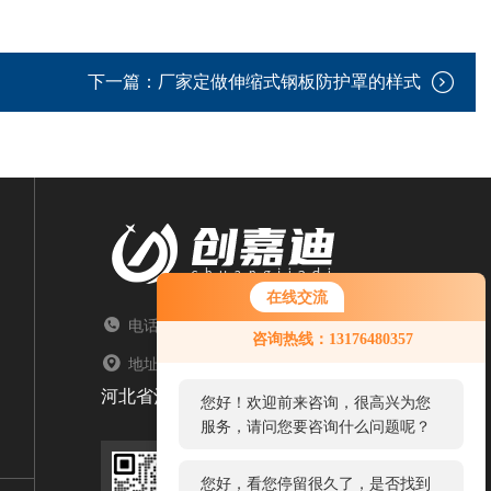
下一篇：
厂家定做伸缩式钢板防护罩的样式
在线交流
电话：TEL
您好！欢迎前来咨询，很高兴为您
咨询热线：13176480357
服务，请问您要咨询什么问题呢？
地址：ADDRESS
河北省沧州市盐山县常庄乡大卢村文明路北21号
您好，看您停留很久了，是否找到
了需求产品，您可以直接在线与我
联系！