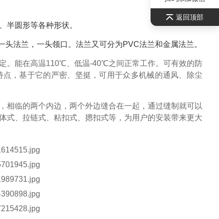
返回顶部
、半圆形等各种形状。
)(3)一头法兰，一头领口。法兰又可分为PVC法兰和金属法兰。
。能在高温110℃、低温-40℃之间正常工作。可有效的防
特点，基于它的严密、坚挺，可用于众多机械的通风、除尘
，相临的两个内边，两个外边缝合在一起，通过缝制就可以
体式、拉链式、粘扣式、摁扣式等，为用户的安装带来更大