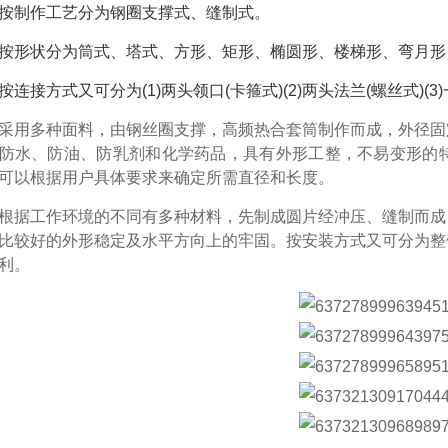
按制作工艺分为钢圈支撑式、缝制式。
按形状分为筒式、塔式、方形、矩形、椭圆形、楼梯形、弯月形
按连接方式又可分为(1)两头领口(卡箍式)(2)两头法兰(螺丝式
采用多种面料，由钢丝圈支撑，高频热合套筒制作而成，外径固定
防水、防油、防乳剂和化学药品，具有外形工整，不易变形的
可以根据用户具体要求来确定所需直径和长度。
根据工作环境的不同有多种材料，先制成圆片经冲压、缝制而成
比较好的外形稳定及水平方向上的牢固。按安装方式又可分为整
利。