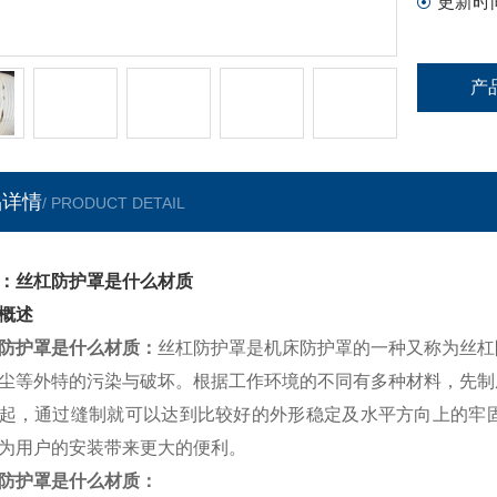
更新时
产
品详情
/ PRODUCT DETAIL
：丝杠防护罩是什么材质
概述
防护罩是什么材质
：
丝杠防护罩是机床防护罩的一种又称为丝杠
尘等外特的污染与破坏。根据工作环境的不同有多种材料，先制
起，通过缝制就可以达到比较好的外形稳定及水平方向上的牢
为用户的安装带来更大的便利。
防护罩是什么材质
：