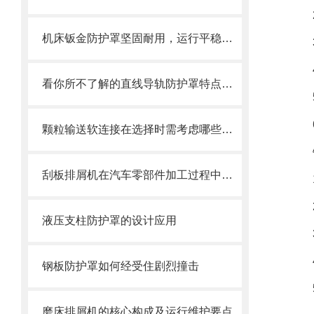
机床钣金防护罩坚固耐用，运行平稳，噪音小
看你所不了解的直线导轨防护罩特点介绍
颗粒输送软连接在选择时需考虑哪些因素？
刮板排屑机在汽车零部件加工过程中的作用
液压支柱防护罩的设计应用
钢板防护罩如何经受住剧烈撞击
磨床排屑机的核心构成及运行维护要点