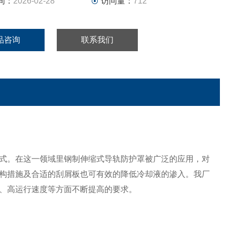
间：
2026-02-28
访问量：
712
品咨询
联系我们
式。在这一领域里钢制伸缩式导轨防护罩被广泛的应用，对
构措施及合适的刮屑板也可有效的降低冷却液的渗入。我厂
、高运行速度等方面不断提高的要求。