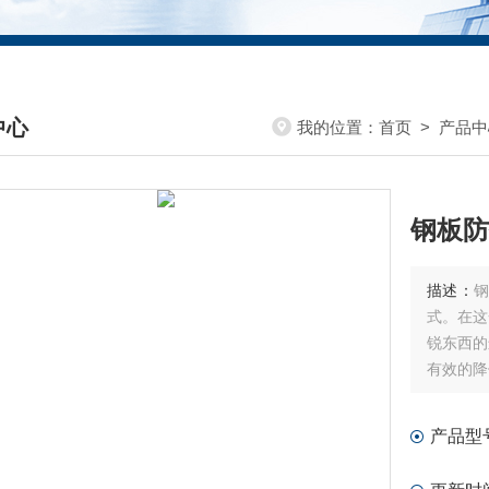
中心
我的位置：
首页
>
产品中
DUCTS CENTER
钢板防
描述：
式。在这
锐东西的
有效的降
科技、正
产品型