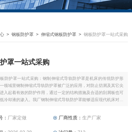
心
>
钢板防护罩
>
伸缩式钢板防护罩
>
钢板防护罩一站式采购
护罩一站式采购
钢板防护罩一站式采购：钢制伸缩式导轨防护罩是机床的传统防护形
一领域里钢制伸缩式导轨防护罩被广泛的应用，对防止切屑及其它尖
进入起着有效的防护作用，通过一定的结构措施及合适的刮屑板也可
低冷却液的渗入。我厂钢制伸缩式导轨防护罩能够适应现代机床对高
确的安装位置、高运行速度等方面不断提高的要求。
号：
厂家定做
厂商性质：
生产厂家