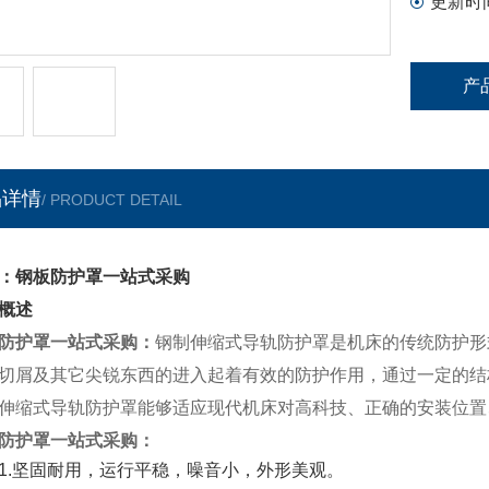
更新时
产
品详情
/ PRODUCT DETAIL
：钢板防护罩一站式采购
概述
防护罩一站式采购
：
钢制伸缩式导轨防护罩是机床的传统防护形
切屑及其它尖锐东西的进入起着有效的防护作用，通过一定的结
伸缩式导轨防护罩能够适应现代机床对高科技、正确的安装位置
防护罩一站式采购
：
1.坚固耐用，运行平稳，噪音小，外形美观。