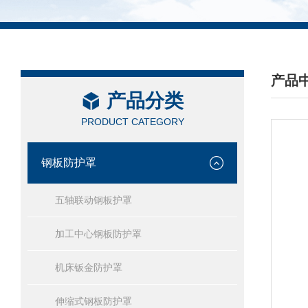
产品
产品分类
/ PRO
PRODUCT CATEGORY
钢板防护罩
五轴联动钢板护罩
加工中心钢板防护罩
机床钣金防护罩
伸缩式钢板防护罩