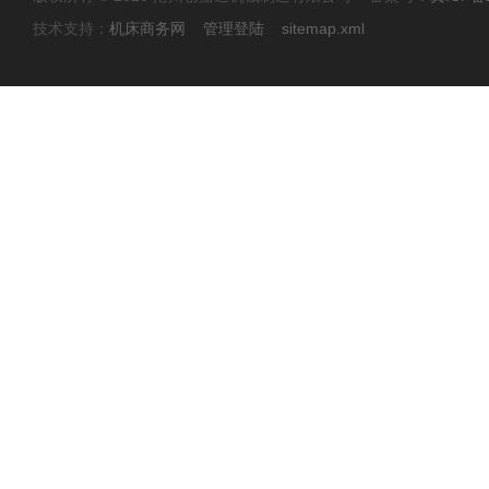
技术支持：
机床商务网
管理登陆
sitemap.xml