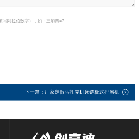
填写阿拉伯数字），如：三加四=7
下一篇：
厂家定做马扎克机床链板式排屑机