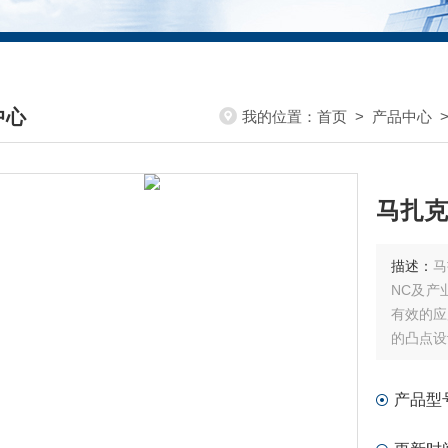
中心
我的位置：
首页
>
产品中心
DUCTS CENTER
马扎克
描述：
马
NC及产
有效的应
的凸点设
操作不当
产品型