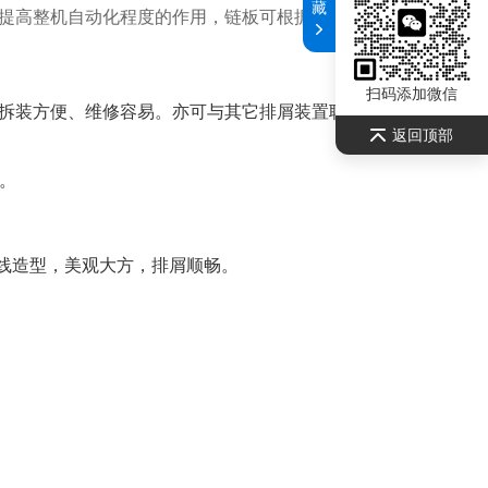
藏
提高整机自动化程度的作用，链板可根据用户要求制做不锈
扫码添加微信
拆装方便、维修容易。亦可与其它排屑装置联合使用，形成
返回顶部
。
流线造型，美观大方，排屑顺畅。