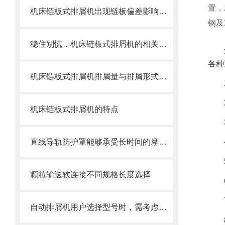
置，
机床链板式排屑机出现链板偏差影响效率了怎么办？
钢及
稳住别慌，机床链板式排屑机的相关信息马上来
各种
机床链板式排屑机排屑量与排屑形式有很大关系
机床链板式排屑机的特点
直线导轨防护罩能够承受长时间的摩擦和冲击
颗粒输送软连接不同规格长度选择
自动排屑机用户选择型号时，需考虑哪些事项？