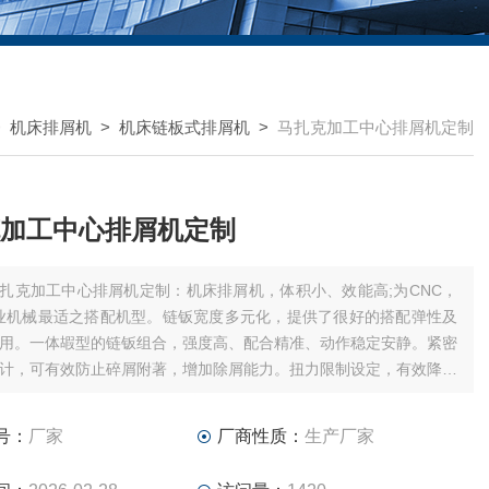
>
机床排屑机
>
机床链板式排屑机
>
马扎克加工中心排屑机定制
加工中心排屑机定制
扎克加工中心排屑机定制：机床排屑机，体积小、效能高;为CNC，
业机械最适之搭配机型。链钣宽度多元化，提供了很好的搭配弹性及
用。一体嘏型的链钣组合，强度高、配合精准、动作稳定安静。紧密
计，可有效防止碎屑附著，增加除屑能力。扭力限制设定，有效降低
所造成之损害。
号：
厂家
厂商性质：
生产厂家