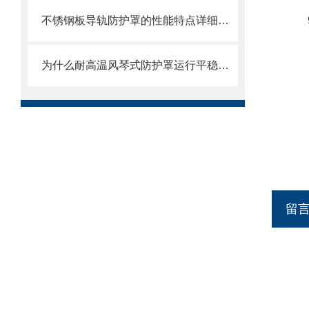
不锈钢板导轨防护罩的性能特点详细分析
为什么耐高温风琴式防护罩运行平稳且无噪音？
留