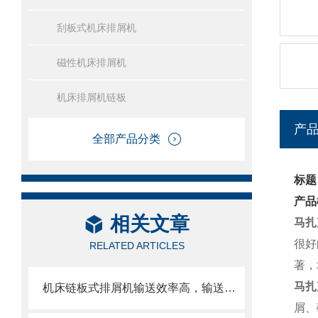
刮板式机床排屑机
磁性机床排屑机
机床排屑机链板
产
全部产品分类
标题
产品
相关文章
马扎
很好
RELATED ARTICLES
著，
马扎
机床链板式排屑机输送效率高，输送速度选择范围大
屑、