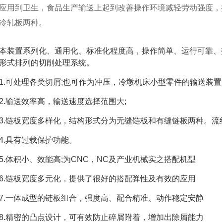
应用到卫生，食品生产输送上起到改善操作环境减轻劳动强度，
冷轧板两种。
本装置系列化、通用化、标准化程度高，操作简单、运行可靠、
形式排列的切削处理系统。
1.可处理各类切屑;也可作为冲压，冷墩机床小型零件的输送装置
2.输送效率高，输送速度选择范围大;
3.链板宽度多样化，结构形式分为无缝链板和有缝链板两种。
4.具有过载保护功能。
5.体积小、效能高;为CNC，NC及产业机械实之搭配机型
6.链板宽度多元化，提供了很好的搭配弹性及有效的应用
7.一体成型的链板组合，强度高、配合精准、动作稳定安静
8.精密的凸点设计，可有效防止碎屑附着，增加出除屑能力