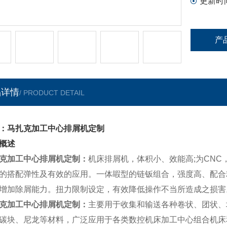
更新时
产
品详情
/ PRODUCT DETAIL
：马扎克加工中心排屑机定制
概述
克加工中心排屑机定制
：
机床排屑机，体积小、效能高;为CN
的搭配弹性及有效的应用。一体嘏型的链钣组合，强度高、配合
增加除屑能力。扭力限制设定，有效降低操作不当所造成之损害
克加工中心排屑机定制
：
主要用于收集和输送各种卷状、团状、
碳块、尼龙等材料，广泛应用于各类数控机床加工中心组合机床