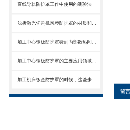
直线导轨防护罩工作中使用的测验法
浅析激光切割机风琴防护罩的材质和结构
加工中心钢板防护罩碰到内部散热问题改怎么办？这篇文章告诉你
加工中心钢板防护罩的主要应用领域和产品的主要特性
加工机床钣金防护罩的时候，这些步骤是很重要的
留