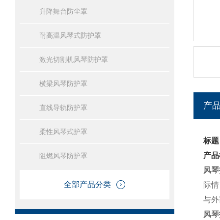
升降舞台防尘罩
耐高温风琴式防护罩
激光切割机风琴防护罩
横梁风琴防护罩
产
直线导轨防护罩
柔性风琴式护罩
标题
产品
阻燃风琴防护罩
风琴
全部产品分类
际情
与外
风琴