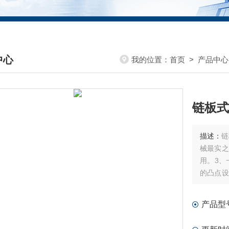
中心
我的位置：
首页
>
产品中心
DUCTS CENTER
链板式
描述：
链
械最实之
用。3、
的凸点设
效降低操
产品型