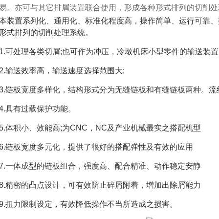
易。亦可与其它排屑装置联合使用，形成各种形式排列的切削处
本装置系列化、通用化、标准化程度高，操作简单、运行可靠、
形式排列的切削处理系统。
1.可处理各类切屑;也可作为冲压，冷墩机床小型零件的输送装置
2.输送效率高，输送速度选择范围大;
3.链板宽度多样化，结构形式分为无缝链板和有缝链板两种。
4.具有过载保护功能。
5.体积小、效能高;为CNC，NC及产业机械最实之搭配机型
6.链板宽度多元化，提供了很好的搭配弹性及有效的应用
7.一体成型的链板组合，强度高、配合精准、动作稳定安静
8.精密的凸点设计，可有效防止碎屑附着，增加出除屑能力
9.扭力限制设定，有效降低操作不当所造成之损害。