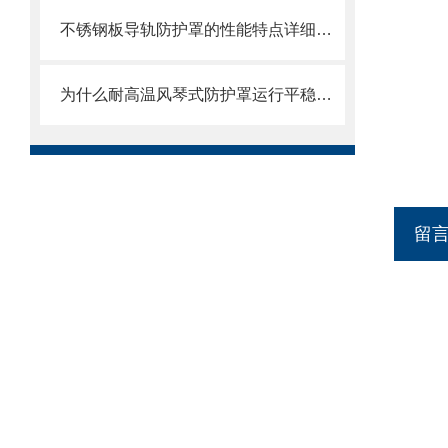
不锈钢板导轨防护罩的性能特点详细分析
为什么耐高温风琴式防护罩运行平稳且无噪音？
留