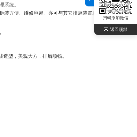
理系统。
拆装方便、维修容易。亦可与其它排屑装置联合使用，形成
扫码添加微信
返回顶部
。
流线造型，美观大方，排屑顺畅。