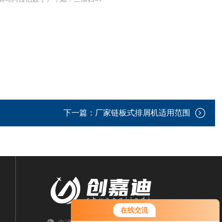
下一篇：
厂家链板式排屑机适用范围
在线交流