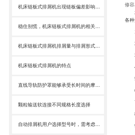
修容
机床链板式排屑机出现链板偏差影响效率了怎么办？
各种
稳住别慌，机床链板式排屑机的相关信息马上来
机床链板式排屑机排屑量与排屑形式有很大关系
机床链板式排屑机的特点
直线导轨防护罩能够承受长时间的摩擦和冲击
颗粒输送软连接不同规格长度选择
自动排屑机用户选择型号时，需考虑哪些事项？