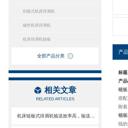
刮板式机床排屑机
磁性机床排屑机
机床排屑机链板
产
全部产品分类
标题
产品
相关文章
链板
搭配
RELATED ARTICLES
附着
链板
机床链板式排屑机输送效率高，输送速度选择范围大
线的