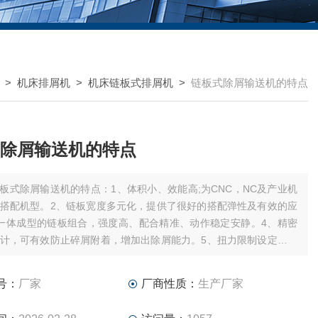
>
机床排屑机
>
机床链板式排屑机
>
链板式除屑输送机的特点
除屑输送机的特点
板式除屑输送机的特点：1、体积小、效能高;为CNC，NC及产业机
搭配机型。2、链板宽度多元化，提供了很好的搭配弹性及有效的应
一体成型的链板组合，强度高、配合精准、动作稳定安静。4、精密
计，可有效防止碎屑附着，增加出除屑能力。5、扭力限制设定，有
作不当所造成之损害
号：
厂家
厂商性质：
生产厂家