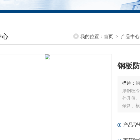
中心
我的位置：
首页
>
产品中心
DUCTS CENTER
钢板防
描述：
钢
厚钢板冷
外升值。
倾斜、横
运行速度
的我们装
产品型