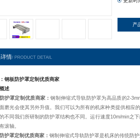
更新时
产
品详情
/ PRODUCT DETAIL
：钢板防护罩定制优质商家
概述
防护罩定制优质商家
：
钢制伸缩式导轨防护罩为高品质的2-3
面磨光会使其另外升值。我们可以为所有的机床种类提供相应的
的不同我们所研制的防护罩结构也不同。运行速度10m/min之下
有滚轴。
防护罩定制优质商家
：
钢制伸缩式导轨防护罩是机床的传统防护