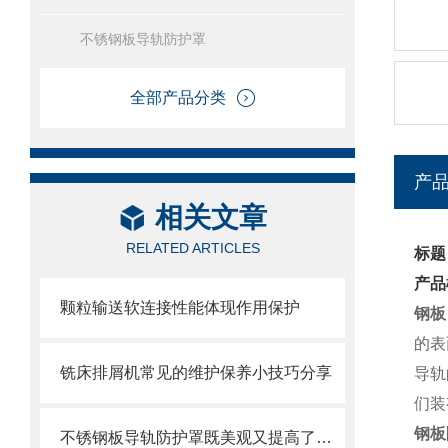
不锈钢板导轨防护罩
全部产品分类
产
相关文章
RELATED ARTICLES
标题
产品
颗粒输送软连接性能体现作用保护
钢板
的表
铣床排屑机常见的维护保养小技巧分享
导轨
们装
钢板
不锈钢板导轨防护罩既美观又提高了护板的使用寿命