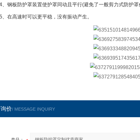
4、钢板防护罩装置使护罩同动且平行(避免了一般剪力式防护罩
5、在高速时可以更平稳，没有振动产生。
言询价
/ MESSAGE INQUIRY
产品：