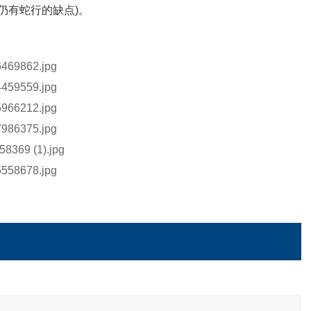
仍有蛇行的缺点)。