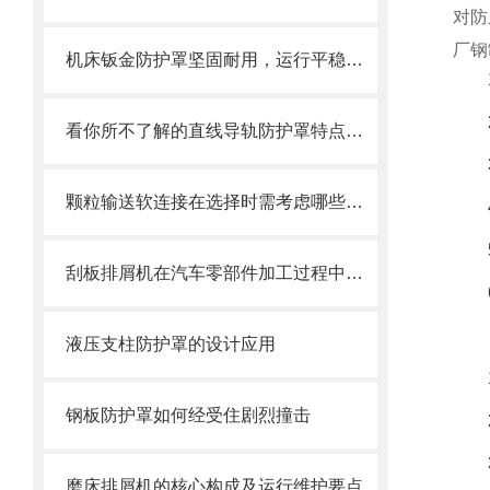
对防
厂钢
机床钣金防护罩坚固耐用，运行平稳，噪音小
看你所不了解的直线导轨防护罩特点介绍
颗粒输送软连接在选择时需考虑哪些因素？
刮板排屑机在汽车零部件加工过程中的作用
液压支柱防护罩的设计应用
钢板防护罩如何经受住剧烈撞击
磨床排屑机的核心构成及运行维护要点