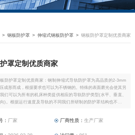
>
钢板防护罩
>
伸缩式钢板防护罩
>
钢板防护罩定制优质商家
护罩定制优质商家
板防护罩定制优质商家：钢制伸缩式导轨防护罩为高品质的2-3mm
压成形而成，根据要求也可以为不锈钢的。特殊的表面磨光会使其另
我们可以为所有的机床种类提供相应的导轨防护类型(水平、垂直、
向)。根据运行速度及导轨的不同我们所研制的防护罩结构也不同。
10m/min之下的我们装有聚安脂或黄铜滑块。中等速度30m/min之下
有滚轴。
号：
厂家
厂商性质：
生产厂家