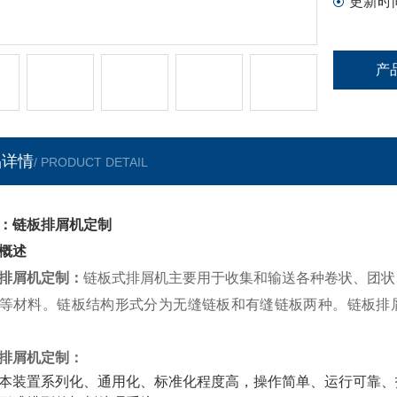
更新时
产
品详情
/ PRODUCT DETAIL
：链板排屑机定制
概述
排屑机定制
：
链板式排屑机主要用于收集和输送各种卷状、团状
等材料。链板结构形式分为无缝链板和有缝链板两种。链板排屑机按链条
排屑机定制
：
本装置系列化、通用化、标准化程度高，操作简单、运行可靠、