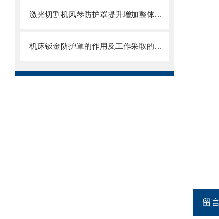
激光切割机风琴防护罩提升增加整体机床的价值
机床钣金防护罩的作用及工作采取的方法
留