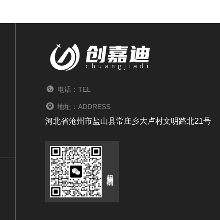
电话：TEL
地址：ADDRESS
河北省沧州市盐山县常庄乡大卢村文明路北21号
扫码关注我们