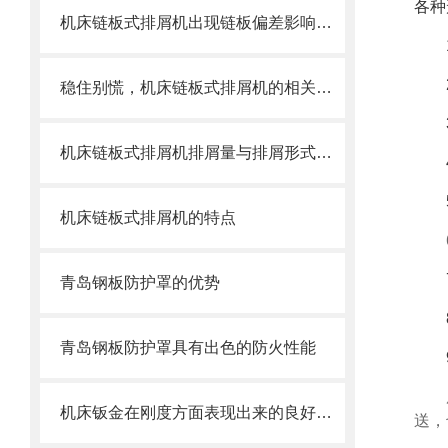
各种
机床链板式排屑机出现链板偏差影响效率了怎么办？
稳住别慌，机床链板式排屑机的相关信息马上来
机床链板式排屑机排屑量与排屑形式有很大关系
机床链板式排屑机的特点
青岛钢板防护罩的优势
青岛钢板防护罩具有出色的防火性能
机床钣金在刚度方面表现出来的良好特性
送，