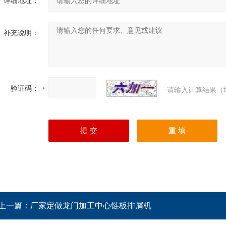
详细地址：
补充说明：
验证码：
请输入计算结果（
上一篇：
厂家定做龙门加工中心链板排屑机