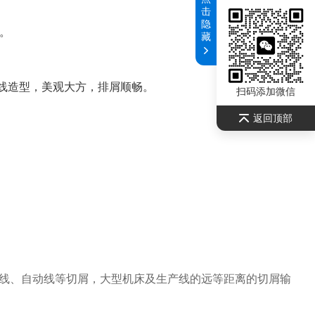
击
隐
。
藏
流线造型，美观大方，排屑顺畅。
扫码添加微信
返回顶部
线、自动线等切屑，大型机床及生产线的远等距离的切屑输