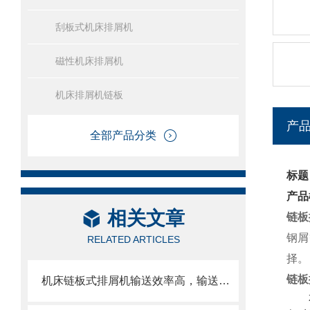
刮板式机床排屑机
磁性机床排屑机
机床排屑机链板
产
全部产品分类
标题
产品
相关文章
链板
钢屑
RELATED ARTICLES
择。
链板
机床链板式排屑机输送效率高，输送速度选择范围大