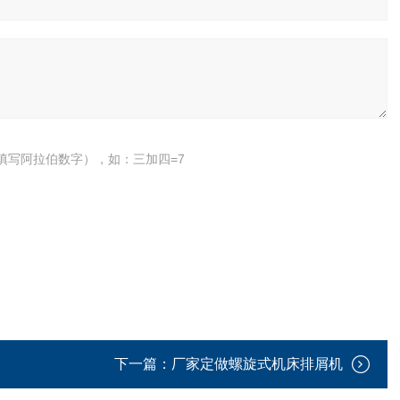
填写阿拉伯数字），如：三加四=7
下一篇：
厂家定做螺旋式机床排屑机