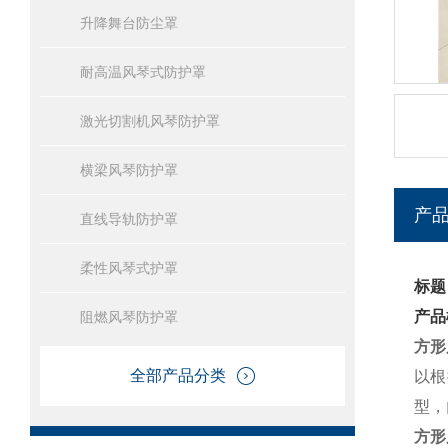
升降舞台防尘罩
耐高温风琴式防护罩
激光切割机风琴防护罩
横梁风琴防护罩
产
直线导轨防护罩
柔性风琴式护罩
标题
产品
阻燃风琴防护罩
方形
全部产品分类
以根
型，
方形