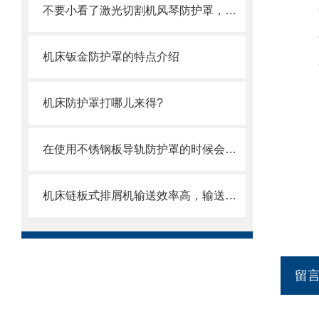
不要小看了激光切割机风琴防护罩，它可有不少优势呢
机床钣金防护罩的特点介绍
机床防护罩打哪儿来得?
在使用不锈钢板导轨防护罩的时候会有哪几种效果呢？
机床链板式排屑机输送效率高，输送速度选择范围大
留