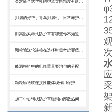
会对缝合式丝杠防护罩导向精度有影响的因素都有哪些？
φ
1
排屑的好帮手青岛排屑机—日常养护方式
耐高温风琴式防护罩有哪些你不知道的小细节？
颗粒输送软连接在选择时需考虑哪些因素？
能源拖链中的电缆重量要均匀的分配
颗粒输送软连接性能体现作用保护
加工中心钢板防护罩碰到内部散热问题改怎么办？这篇文章告诉你