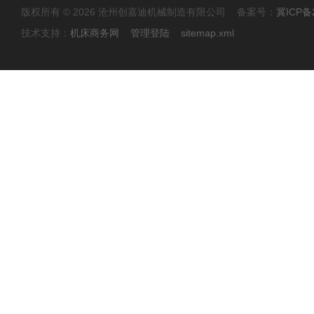
版权所有 © 2026 沧州创嘉迪机械制造有限公司 备案号：
冀ICP备2
技术支持：
机床商务网
管理登陆
sitemap.xml